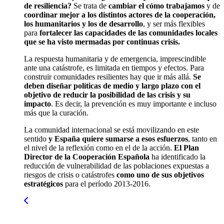
de resiliencia?
Se trata de
cambiar el cómo trabajamos
y de
coordinar mejor a los distintos actores de la cooperación,
los humanitarios y los de desarrollo
, y ser más flexibles
para
fortalecer las capacidades de las comunidades locales
que se ha visto mermadas por continuas crisis.
La respuesta humanitaria y de emergencia, imprescindible
ante una catástrofe, es limitada en tiempos y efectos. Para
construir comunidades resilientes hay que ir más allá.
Se
deben diseñar políticas de medio y largo plazo con el
objetivo de reducir la posibilidad de las crisis y su
impacto
. Es decir, la prevención es muy importante e incluso
más que la curación.
La comunidad internacional se está movilizando en este
sentido
y España quiere sumarse a esos esfuerzos
, tanto en
el nivel de la reflexión como en el de la acción.
El Plan
Director de la Cooperación Española
ha identificado la
reducción de vulnerabilidad de las poblaciones expuestas a
riesgos de crisis o catástrofes
como uno de sus objetivos
estratégicos
para el período 2013-2016.