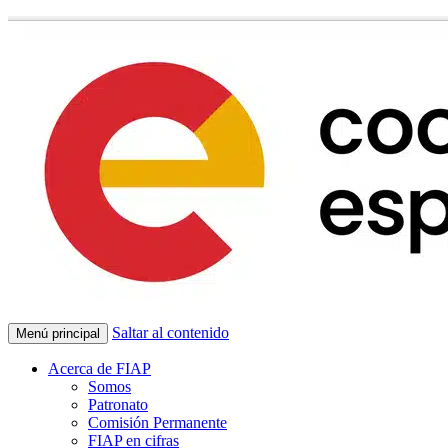
Saltar al contenido
Menú principal
Acerca de FIAP
Somos
Patronato
Comisión Permanente
FIAP en cifras