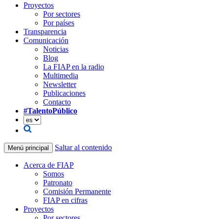
Proyectos
Por sectores
Por países
Transparencia
Comunicación
Noticias
Blog
La FIAP en la radio
Multimedia
Newsletter
Publicaciones
Contacto
#TalentoPúblico
Saltar al contenido
Menú principal
Acerca de FIAP
Somos
Patronato
Comisión Permanente
FIAP en cifras
Proyectos
Por sectores