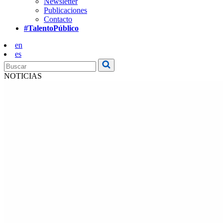
Newsletter
Publicaciones
Contacto
#TalentoPúblico
en
es
NOTICIAS