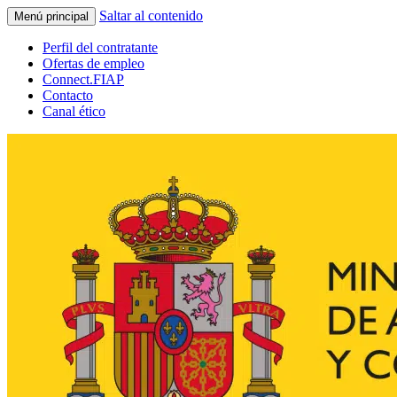
Saltar al contenido
Menú principal
Perfil del contratante
Ofertas de empleo
Connect.FIAP
Contacto
Canal ético