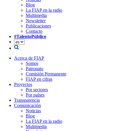
Blog
La FIAP en la radio
Multimedia
Newsletter
Publicaciones
Contacto
#TalentoPúblico
Acerca de FIAP
Somos
Patronato
Comisión Permanente
FIAP en cifras
Proyectos
Por sectores
Por países
Transparencia
Comunicación
Noticias
Blog
La FIAP en la radio
Multimedia