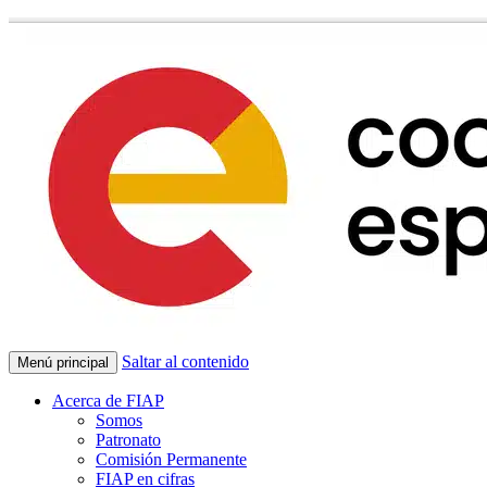
Saltar al contenido
Menú principal
Acerca de FIAP
Somos
Patronato
Comisión Permanente
FIAP en cifras