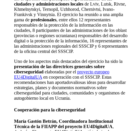
ciudades y administraciones locales
de Lviv, Lutsk, Rivne,
Khmelnytskyi, Ternopil, Uzhhorod, Chernivtsi, Ivano-
Frankivsk y Vinnytsia. El ejercicio ha reunido a una amplia
gama de
profesionales
, entre ellos 12 representantes
responsables de la protección de la información en las
ciudades, 8 participantes de las administraciones de los oblast
(provincias o regiones ucranianas) responsables del desarrollo
digital o la protección de la información, 16 representantes de
las administraciones regionales del SSSCIP y 6 representantes
de la oficina central del SSSCIP.
Uno de los aspectos más destacados del ejercicio ha sido la
presentación de las directrices generales sobre
ciberseguridad
elaboradas por el
proyecto europeo
EU4DigitalUA
en cooperación con el SSSCIP. Estas
recomendaciones han aportadovaliosas ideas para desarrollar
estrategias, planes y documentos normativos sobre
ciberseguridad para ciudades, comunidades y organismos de
autogobierno local en Ucrania.
Cooperación para la ciberseguridad
María Gastón Betrán, Coordinadora Institucional
Técnica de la FIIAPP del proyecto EU4DigitalUA
,