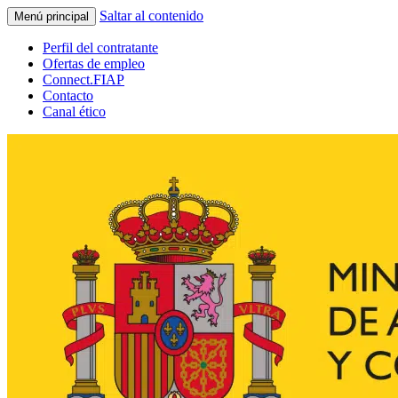
Saltar al contenido
Menú principal
Perfil del contratante
Ofertas de empleo
Connect.FIAP
Contacto
Canal ético