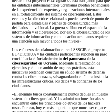
declaró: «El proyecto EU4DigitalUA está trabajando para que
las entidades gubernamentales ucranianas puedan beneficiarse
de la experiencia de expertos y organizaciones internacionales
en el fortalecimiento del sistema de ciberseguridad. Estos
eventos y las directrices elaboradas pueden servir de punto de
partida para estrategias y planes de ciberseguridad más
detallados a nivel local. La guerra se libra en el espacio de la
información y el ciberespacio, por eso la ciberseguridad de los
sistemas de información y comunicación ucranianos requiere
una atención aún mayor a todos los niveles».
Los esfuerzos de colaboración entre el SSSCIP, el proyecto
EU4DigitalUA y las ciudades participantes suponen un paso
crucial hacia el
fortalecimiento del panorama de la
ciberseguridad en Ucrania
. Mediante la realización de
ejercicios y el intercambio de mejores prácticas, estas
iniciativas pretenden construir un sólido sistema de defensa
contra las ciberamenazas, salvaguardando en última instancia
las infraestructuras críticas, los datos y la confianza de los
ciudadanos.
«El enemigo busca constantemente puntos débiles en nuestro
sistema de ciberseguridad. Y las administraciones locales se
encuentran entre los principales objetivos de los hackers
rusos. Por eso, hoy es más importante que nunca ser capaces