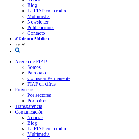
Blog
La FIAP en la radio
Multimedia
Newsletter
Publicaciones
Contacto
#TalentoPúblico
Acerca de FIAP
Somos
Patronato
Comisión Permanente
FIAP en cifras
Proyectos
Por sectores
Por países
Transparencia
Comunicación
Noticias
Blog
La FIAP en la radio
Multimedia