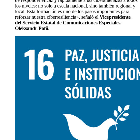
de responder eficaz y rápidamente a las ciberamenazas a todos
los niveles: no solo a escala nacional, sino también regional y
local. Esta formación es uno de los pasos importantes para
reforzar nuestra ciberresiliencia», señaló el
Vicepresidente
del Servicio Estatal de Comunicaciones Especiales,
Oleksandr Potii
.