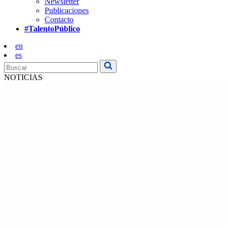
Newsletter
Publicaciones
Contacto
#TalentoPúblico
en
es
NOTICIAS