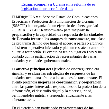
España acompaña a Ucrania en la reforma de su
legislación de protección de datos
EU4DigitalUA y el Servicio Estatal de Comunicaciones
Especiales y Protección de la Información de Ucrania
(SSSCIP) han organizado un ejercicio de ciberseguridad
«CIREX.CYBER.Ransomware» para
mejorar la
preparación y la capacidad de respuesta de las ciudades
de Ucrania frente a los ataques de ransomware
, una clase
de programa dañino que limita el acceso a partes o archivos
del sistema operativo infectado y pide un rescate a cambio de
quitar la restricción. El evento ha tenido lugar en Lviv y ha
contado con la participación de representantes de varias
ciudades y entidades gubernamentales.
El
objetivo principal del ejercicio
de ciberseguridad era
simular y evaluar las estrategias de respuesta
de las
ciudades ucranianas frente a los ataques de ransomware. El
evento pretendía
mejorar la coordinación y cooperación
entre las partes interesadas
responsables de la protección de la
información, el desarrollo digital y la ciberseguridad,
permitiéndoles mitigar y responder eficazmente a las
ciberamenazas.
En el ejercicio han participado
representantes de las