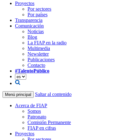
Proyectos
Por sectores
Por países
Transparencia
Comunicación
Noticias
Blog
La FIAP en la radio
Multimedia
Newsletter
Publicaciones
Contacto
#TalentoPúblico
Saltar al contenido
Menú principal
Acerca de FIAP
Somos
Patronato
Comisión Permanente
FIAP en cifras
Proyectos
Por sectores