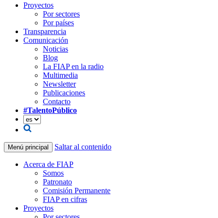
Proyectos
Por sectores
Por países
Transparencia
Comunicación
Noticias
Blog
La FIAP en la radio
Multimedia
Newsletter
Publicaciones
Contacto
#TalentoPúblico
Saltar al contenido
Menú principal
Acerca de FIAP
Somos
Patronato
Comisión Permanente
FIAP en cifras
Proyectos
Por sectores