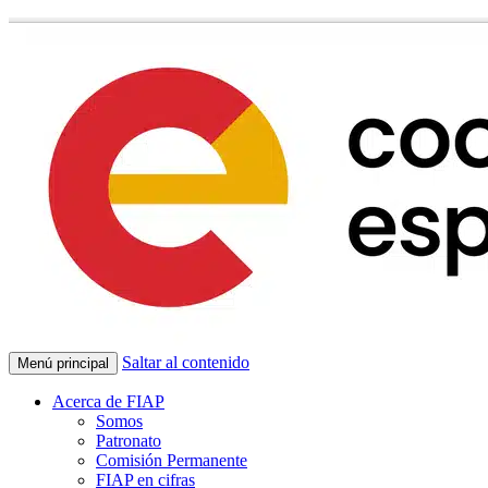
Saltar al contenido
Menú principal
Acerca de FIAP
Somos
Patronato
Comisión Permanente
FIAP en cifras