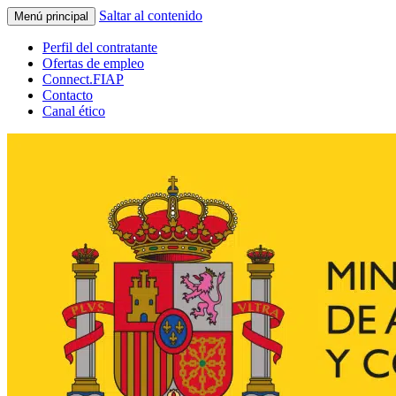
Saltar al contenido
Menú principal
Perfil del contratante
Ofertas de empleo
Connect.FIAP
Contacto
Canal ético