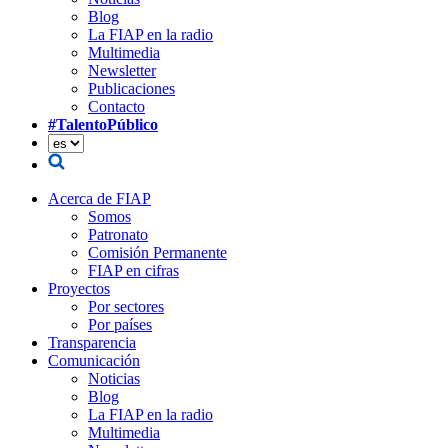
Blog
La FIAP en la radio
Multimedia
Newsletter
Publicaciones
Contacto
#TalentoPúblico
Acerca de FIAP
Somos
Patronato
Comisión Permanente
FIAP en cifras
Proyectos
Por sectores
Por países
Transparencia
Comunicación
Noticias
Blog
La FIAP en la radio
Multimedia