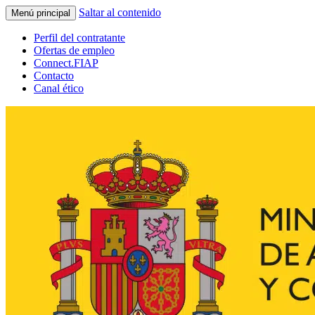
Saltar al contenido
Menú principal
Perfil del contratante
Ofertas de empleo
Connect.FIAP
Contacto
Canal ético