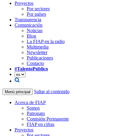
Proyectos
Por sectores
Por países
Transparencia
Comunicación
Noticias
Blog
La FIAP en la radio
Multimedia
Newsletter
Publicaciones
Contacto
#TalentoPúblico
Saltar al contenido
Menú principal
Acerca de FIAP
Somos
Patronato
Comisión Permanente
FIAP en cifras
Proyectos
Por sectores