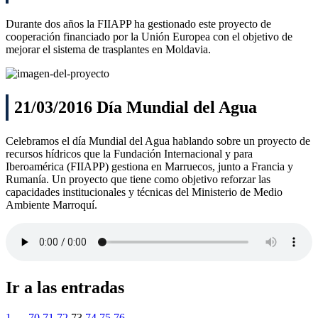
Durante dos años la FIIAPP ha gestionado este proyecto de
cooperación financiado por la Unión Europea con el objetivo de
mejorar el sistema de trasplantes en Moldavia.
21/03/2016 Día Mundial del Agua
Celebramos el día Mundial del Agua hablando sobre un proyecto de
recursos hídricos que la Fundación Internacional y para
Iberoamérica (FIIAPP) gestiona en Marruecos, junto a Francia y
Rumanía. Un proyecto que tiene como objetivo reforzar las
capacidades institucionales y técnicas del Ministerio de Medio
Ambiente Marroquí.
Ir a las entradas
1
…
70
71
72
73
74
75
76