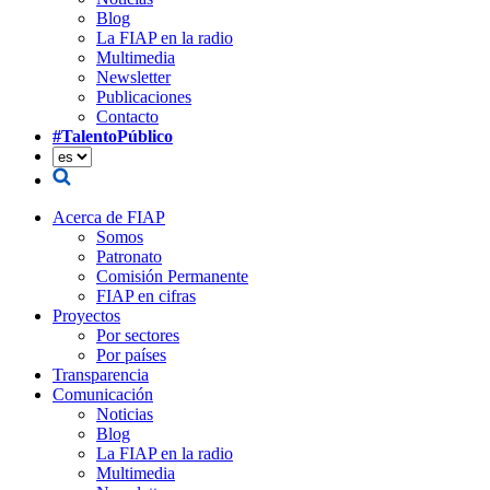
Blog
La FIAP en la radio
Multimedia
Newsletter
Publicaciones
Contacto
#TalentoPúblico
Acerca de FIAP
Somos
Patronato
Comisión Permanente
FIAP en cifras
Proyectos
Por sectores
Por países
Transparencia
Comunicación
Noticias
Blog
La FIAP en la radio
Multimedia