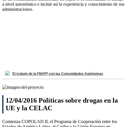
a nivel autonómico e incluir así la experiencia y conocimiento de sus
administraciones.
El trabajo de la FIIAPP con las Comunidades Autónomas
12/04/2016 Políticas sobre drogas en la
UE y la CELAC
Comienza COPOLAD II, el Programa de Cooperación entre los
Estados de América Latina, el Caribe y la Unión Europea en