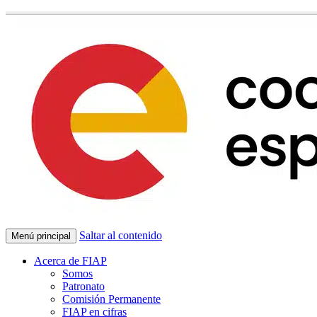
Saltar al contenido
Menú principal
Acerca de FIAP
Somos
Patronato
Comisión Permanente
FIAP en cifras