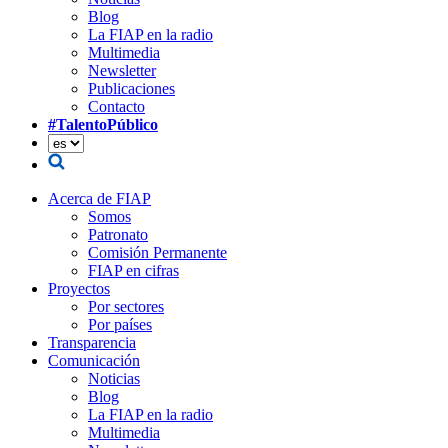
Blog
La FIAP en la radio
Multimedia
Newsletter
Publicaciones
Contacto
#TalentoPúblico
Acerca de FIAP
Somos
Patronato
Comisión Permanente
FIAP en cifras
Proyectos
Por sectores
Por países
Transparencia
Comunicación
Noticias
Blog
La FIAP en la radio
Multimedia