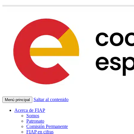
Saltar al contenido
Menú principal
Acerca de FIAP
Somos
Patronato
Comisión Permanente
FIAP en cifras