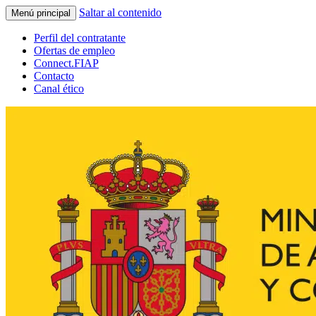
Saltar al contenido
Menú principal
Perfil del contratante
Ofertas de empleo
Connect.FIAP
Contacto
Canal ético