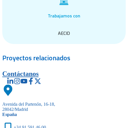
Trabajamos con
AECID
Proyectos
relacionados
Contáctanos
Avenida del Partenón, 16-18,
28042/Madrid
España
+34 91 591 46 00