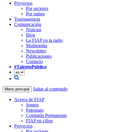
Proyectos
Por sectores
Por países
Transparencia
Comunicación
Noticias
Blog
La FIAP en la radio
Multimedia
Newsletter
Publicaciones
Contacto
#TalentoPúblico
Saltar al contenido
Menú principal
Acerca de FIAP
Somos
Patronato
Comisión Permanente
FIAP en cifras
Proyectos
Por sectores