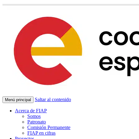
Saltar al contenido
Menú principal
Acerca de FIAP
Somos
Patronato
Comisión Permanente
FIAP en cifras
Proyectos