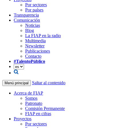
Por sectores
Por países
Transparencia
Comunicación
Noticias
Blog
La FIAP en la radio
Multimedia
Newsletter
Publicaciones
Contacto
#TalentoPúblico
Saltar al contenido
Menú principal
Acerca de FIAP
Somos
Patronato
Comisión Permanente
FIAP en cifras
Proyectos
Por sectores