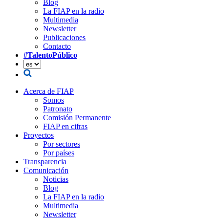
Blog
La FIAP en la radio
Multimedia
Newsletter
Publicaciones
Contacto
#TalentoPúblico
Acerca de FIAP
Somos
Patronato
Comisión Permanente
FIAP en cifras
Proyectos
Por sectores
Por países
Transparencia
Comunicación
Noticias
Blog
La FIAP en la radio
Multimedia
Newsletter