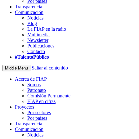
Por países
Transparencia
Comunicación
Noticias
Blog
La FIAP en la radio
Multimedia
Newsletter
Publicaciones
Contacto
#TalentoPúblico
Saltar al contenido
Middle Menu
Acerca de FIAP
Somos
Patronato
Comisión Permanente
FIAP en cifras
Proyectos
Por sectores
Por países
Transparencia
Comunicación
Noticias