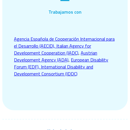
Trabajamos con
Agencia Española de Cooperación Internacional para
el Desarrollo (AECID),
Italian Agency for
Development Cooperation (IADC)
,
Austrian
Development Agency (ADA)
,
European Disability
Forum (EDF),
International Disability and
Development Consortium (IDDC)