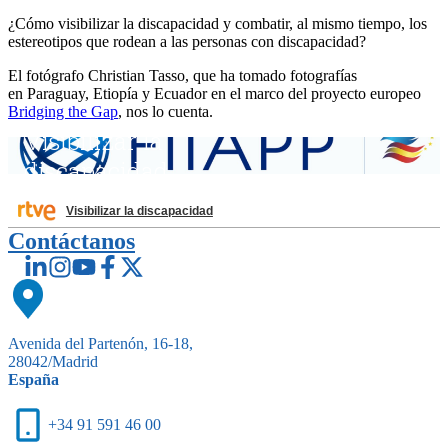
¿Cómo visibilizar la discapacidad y combatir, al mismo tiempo, los
estereotipos
que rodean a las personas con discapacidad?
El fotógrafo Christian Tasso, que
ha tomado fotografías
en
Paraguay,
Etiopía
y
Ecuado
r en el marco del proyecto europeo
Bridging the Gap
, nos lo cuenta.
Visibilizar la discapacidad
Contáctanos
Avenida del Partenón, 16-18,
28042/Madrid
España
+34 91 591 46 00