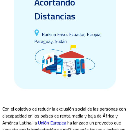
Acortando
Distancias
Burkina Faso, Ecuador, Etiopía,
Paraguay, Sudán
Con el objetivo de reducir la exclusión social de las personas con
discapacidad en los países de renta media y baja de África y
América Latina, la
Unión Europea
ha lanzado un proyecto que
apuesta por la implantación de políticas más justas e inclusivas.