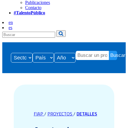
Publicaciones
Contacto
#TalentoPúblico
en
es
Buscar
FIAP
/
PROYECTOS
/
DETALLES