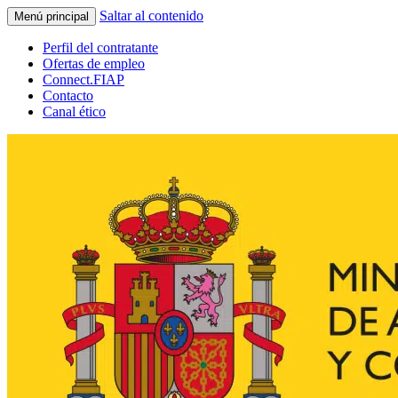
Saltar al contenido
Menú principal
Perfil del contratante
Ofertas de empleo
Connect.FIAP
Contacto
Canal ético