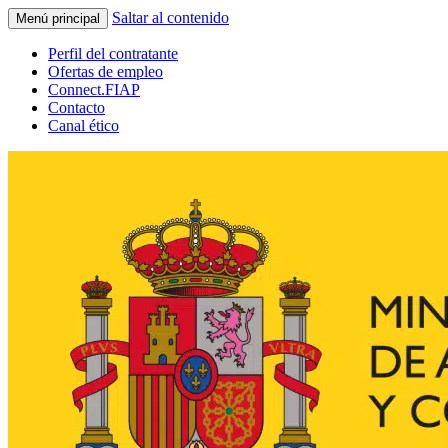
Saltar al contenido
Menú principal
Perfil del contratante
Ofertas de empleo
Connect.FIAP
Contacto
Canal ético