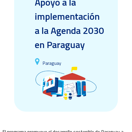
Apoyo a la
implementación
a la Agenda 2030
en Paraguay
Paraguay
El programa promueve el desarrollo sostenible de Paraguay a