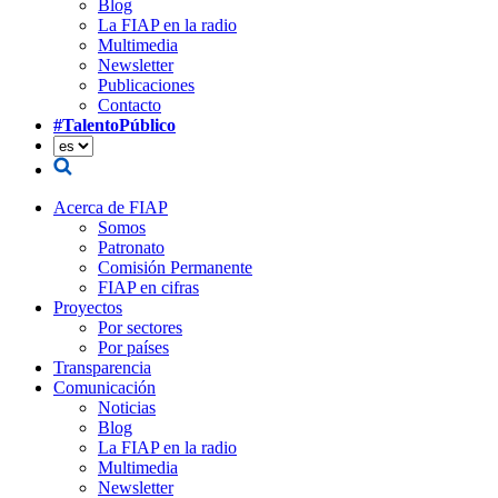
Blog
La FIAP en la radio
Multimedia
Newsletter
Publicaciones
Contacto
#TalentoPúblico
Acerca de FIAP
Somos
Patronato
Comisión Permanente
FIAP en cifras
Proyectos
Por sectores
Por países
Transparencia
Comunicación
Noticias
Blog
La FIAP en la radio
Multimedia
Newsletter