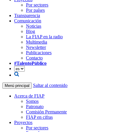
Por sectores
Por países
Transparencia
Comunicación
Noticias
Blog
La FIAP en la radio
Multimedia
Newsletter
Publicaciones
Contacto
#TalentoPúblico
Saltar al contenido
Menú principal
Acerca de FIAP
Somos
Patronato
Comisión Permanente
FIAP en cifras
Proyectos
Por sectores