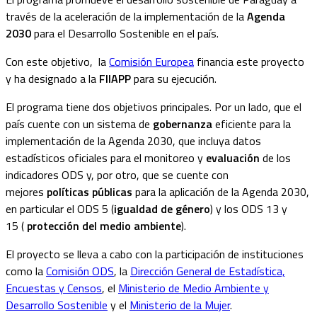
través de la aceleración de la implementación de la
Agenda
2030
para el Desarrollo Sostenible en el país.
Con este objetivo, la
Comisión Europea
financia este proyecto
y ha designado a la
FIIAPP
para su ejecución.
El programa tiene dos objetivos principales
. Por un lado,
que el
país
cuent
e
con un sistema de
gobernanza
eficiente para la
implementación de la Agenda 2030, que incluy
a
datos
estadísticos oficiales para el monitoreo y
evaluación
de los
indicadores ODS
y, por otro,
que se cuente
con
mejores
políticas públicas
para la aplicación de la Agenda 2030,
en particular el ODS 5 (
igualdad de género
) y los ODS 13 y
15
(
protección
del
medio ambiente
)
.
El proyecto se lleva a cabo con la participación de instituciones
como la
Comisión ODS
, la
Dirección General de Estadística,
Encuestas y Censos
, el
Ministerio de Medio Ambiente y
Desarrollo Sostenible
y el
Ministerio de la Mujer
.