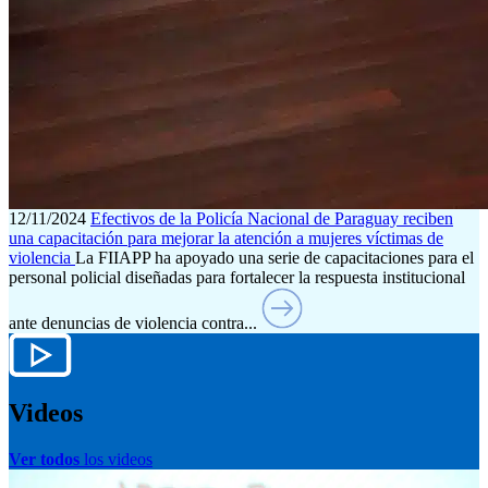
12/11/2024
Efectivos de la Policía Nacional de Paraguay reciben
una capacitación para mejorar la atención a mujeres víctimas de
violencia
La FIIAPP ha apoyado una serie de capacitaciones para el
personal policial diseñadas para fortalecer la respuesta institucional
ante denuncias de violencia contra...
Videos
Ver todos
los videos