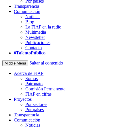
Por países
Transparencia
Comunicación
Noticias
Blog
La FIAP en la radio
Multimedia
Newsletter
Publicaciones
Contacto
#TalentoPúblico
Saltar al contenido
Middle Menu
Acerca de FIAP
Somos
Patronato
Comisión Permanente
FIAP en cifras
Proyectos
Por sectores
Por países
Transparencia
Comunicación
Noticias