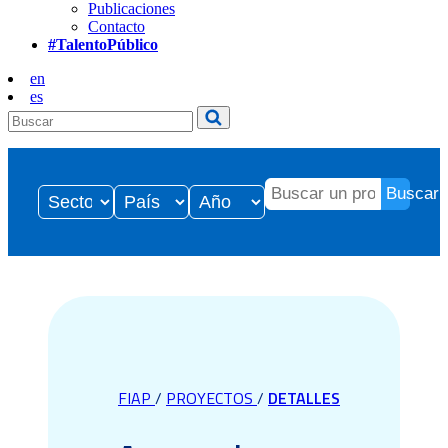
Publicaciones
Contacto
#TalentoPúblico
en
es
Buscar
FIAP
/
PROYECTOS
/
DETALLES