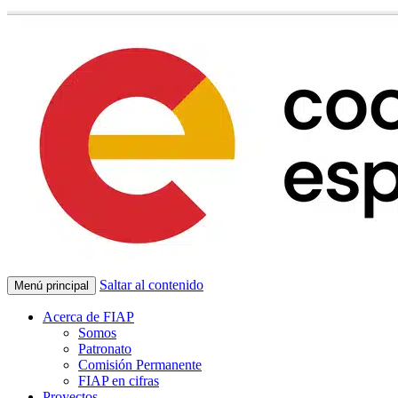
Saltar al contenido
Menú principal
Acerca de FIAP
Somos
Patronato
Comisión Permanente
FIAP en cifras
Proyectos