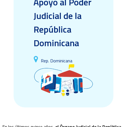
Apoyo al Poder
Judicial de la
República
Dominicana
Rep. Dominicana
En los últimos quince años,
el Órgano Judicial de la República