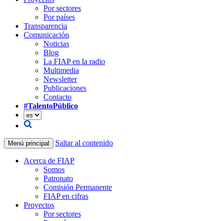
Por sectores
Por países
Transparencia
Comunicación
Noticias
Blog
La FIAP en la radio
Multimedia
Newsletter
Publicaciones
Contacto
#TalentoPúblico
Saltar al contenido
Menú principal
Acerca de FIAP
Somos
Patronato
Comisión Permanente
FIAP en cifras
Proyectos
Por sectores