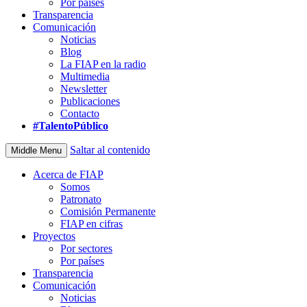
Por países
Transparencia
Comunicación
Noticias
Blog
La FIAP en la radio
Multimedia
Newsletter
Publicaciones
Contacto
#TalentoPúblico
Saltar al contenido
Middle Menu
Acerca de FIAP
Somos
Patronato
Comisión Permanente
FIAP en cifras
Proyectos
Por sectores
Por países
Transparencia
Comunicación
Noticias