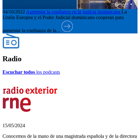
04/10/2022
Aumentar la confianza en la justicia dominicana
La
Unión Europea y el Poder Judicial dominicano cooperan para
aumentar la confianza de la...
Radio
Escuchar todos
los podcasts
15/05/2024
Conocemos de la mano de una magistrada española y de la directora