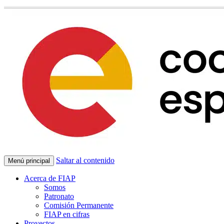
Saltar al contenido
Menú principal
Acerca de FIAP
Somos
Patronato
Comisión Permanente
FIAP en cifras
Proyectos