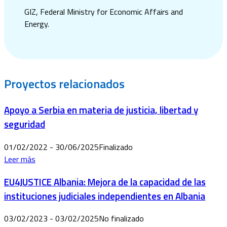
GIZ, Federal Ministry for Economic Affairs and
Energy.
Proyectos
relacionados
Apoyo a Serbia en materia de justicia, libertad y
seguridad
01/02/2022 - 30/06/2025
Finalizado
Leer más
EU4JUSTICE Albania: Mejora de la capacidad de las
instituciones judiciales independientes en Albania
03/02/2023 - 03/02/2025
No finalizado