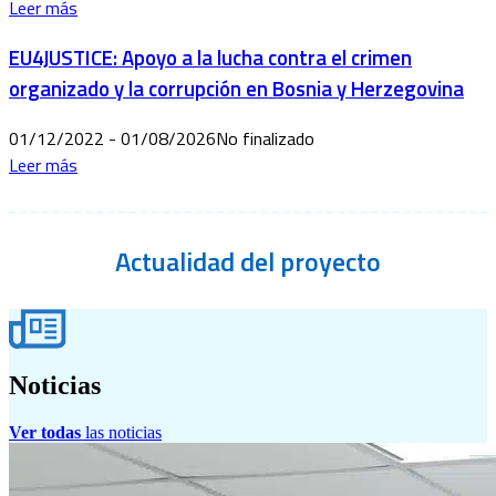
Leer más
EU4JUSTICE: Apoyo a la lucha contra el crimen
organizado y la corrupción en Bosnia y Herzegovina
01/12/2022 - 01/08/2026
No finalizado
Leer más
Actualidad
del proyecto
Noticias
Ver todas
las noticias