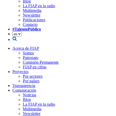
Blog
La FIAP en la radio
Multimedia
Newsletter
Publicaciones
Contacto
#TalentoPúblico
Acerca de FIAP
Somos
Patronato
Comisión Permanente
FIAP en cifras
Proyectos
Por sectores
Por países
Transparencia
Comunicación
Noticias
Blog
La FIAP en la radio
Multimedia
Newsletter