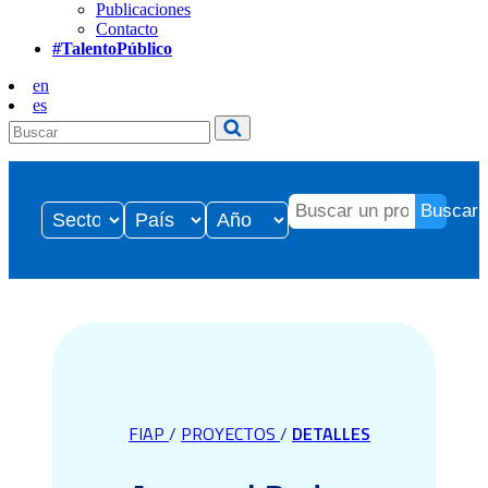
Publicaciones
Contacto
#TalentoPúblico
en
es
Buscar
FIAP
/
PROYECTOS
/
DETALLES