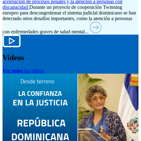
aceleración de procesos penales y la atención a personas con
discapacidad
Durante un proyecto de cooperación Twinning
europeo para descongestionar el sistema judicial dominicano se han
detectado otros desafíos importantes, como la atención a personas
con enfermedades graves de salud mental...
Videos
Ver todos
los videos