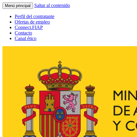
Saltar al contenido
Menú principal
Perfil del contratante
Ofertas de empleo
Connect.FIAP
Contacto
Canal ético