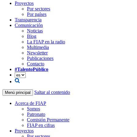
Proyectos
Por sectores
Por países
Transparencia
Comunicación
Noticias
Blog
La FIAP en la radio
Multimedia
Newsletter
Publicaciones
Contacto
#TalentoPúblico
Saltar al contenido
Menú principal
Acerca de FIAP
Somos
Patronato
Comisión Permanente
FIAP en cifras
Proyectos
Por sectores