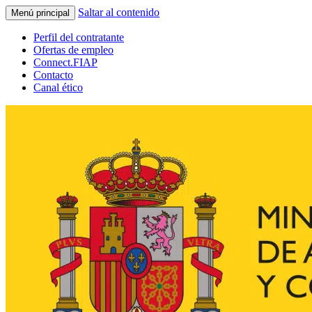
Saltar al contenido
Menú principal
Perfil del contratante
Ofertas de empleo
Connect.FIAP
Contacto
Canal ético