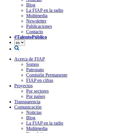
Blog
La FIAP en la radio
Multimedia
Newsletter
Publicaciones
Contacto
#TalentoPúblico
Acerca de FIAP
Somos
Patronato
Comisión Permanente
FIAP en cifras
Proyectos
Por sectores
Por países
Transparencia
Comunicación
Noticias
Blog
La FIAP en la radio
Multimedia