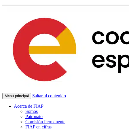
Saltar al contenido
Menú principal
Acerca de FIAP
Somos
Patronato
Comisión Permanente
FIAP en cifras