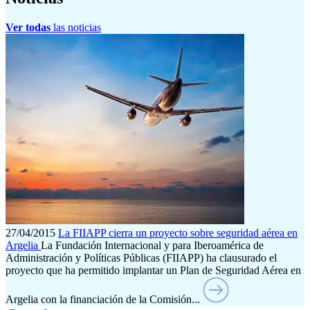
Ver todas
las noticias
27/04/2015
La FIIAPP cierra un proyecto sobre seguridad aérea en
Argelia
La Fundación Internacional y para Iberoamérica de
Administración y Políticas Públicas (FIIAPP) ha clausurado el
proyecto que ha permitido implantar un Plan de Seguridad Aérea en
Argelia con la financiación de la Comisión...