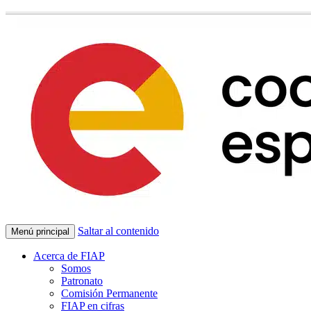
Saltar al contenido
Menú principal
Acerca de FIAP
Somos
Patronato
Comisión Permanente
FIAP en cifras