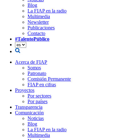
Blog
La FIAP en la radio
Multimedia
Newsletter
Publicaciones
Contacto
#TalentoPúblico
Acerca de FIAP
Somos
Patronato
Comisión Permanente
FIAP en cifras
Proyectos
Por sectores
Por países
Transparencia
Comunicación
Noticias
Blog
La FIAP en la radio
Multimedia