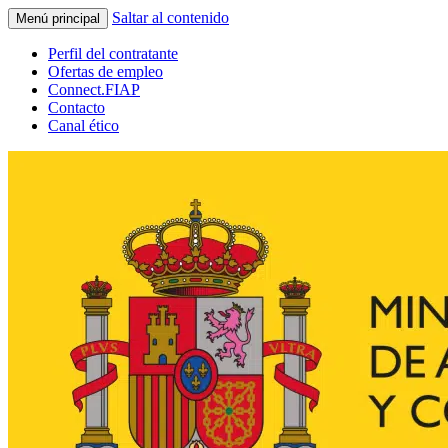
Saltar al contenido
Menú principal
Perfil del contratante
Ofertas de empleo
Connect.FIAP
Contacto
Canal ético