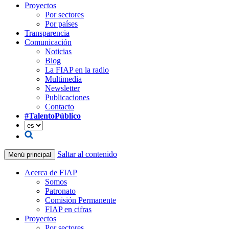
Proyectos
Por sectores
Por países
Transparencia
Comunicación
Noticias
Blog
La FIAP en la radio
Multimedia
Newsletter
Publicaciones
Contacto
#TalentoPúblico
Saltar al contenido
Menú principal
Acerca de FIAP
Somos
Patronato
Comisión Permanente
FIAP en cifras
Proyectos
Por sectores