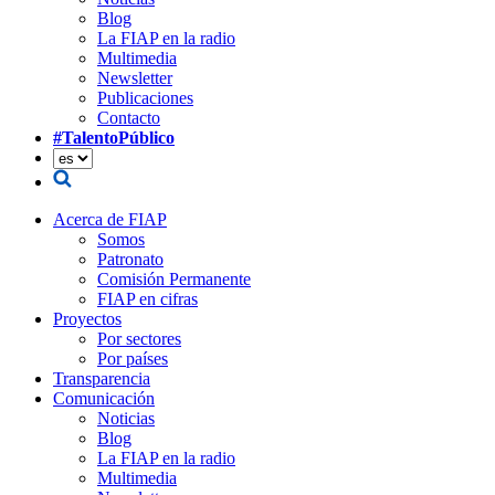
Blog
La FIAP en la radio
Multimedia
Newsletter
Publicaciones
Contacto
#TalentoPúblico
Acerca de FIAP
Somos
Patronato
Comisión Permanente
FIAP en cifras
Proyectos
Por sectores
Por países
Transparencia
Comunicación
Noticias
Blog
La FIAP en la radio
Multimedia