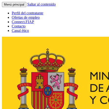
Saltar al contenido
Menú principal
Perfil del contratante
Ofertas de empleo
Connect.FIAP
Contacto
Canal ético