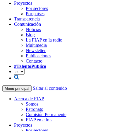
Proyectos
Por sectores
Por países
Transparencia
Comunicación
Noticias
Blog
La FIAP en la radio
Multimedia
Newsletter
Publicaciones
Contacto
#TalentoPúblico
Saltar al contenido
Menú principal
Acerca de FIAP
Somos
Patronato
Comisión Permanente
FIAP en cifras
Proyectos
Por sectores