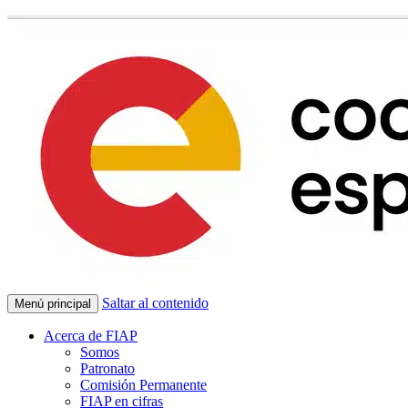
Saltar al contenido
Menú principal
Acerca de FIAP
Somos
Patronato
Comisión Permanente
FIAP en cifras