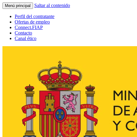
Saltar al contenido
Menú principal
Perfil del contratante
Ofertas de empleo
Connect.FIAP
Contacto
Canal ético