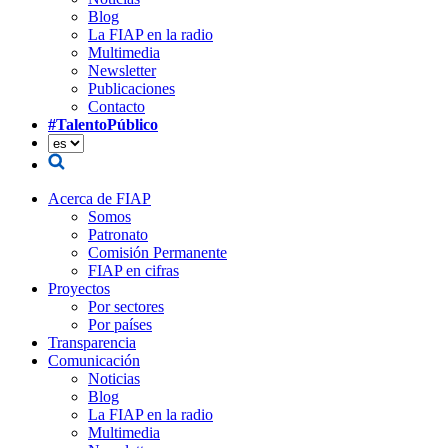
Blog
La FIAP en la radio
Multimedia
Newsletter
Publicaciones
Contacto
#TalentoPúblico
Acerca de FIAP
Somos
Patronato
Comisión Permanente
FIAP en cifras
Proyectos
Por sectores
Por países
Transparencia
Comunicación
Noticias
Blog
La FIAP en la radio
Multimedia