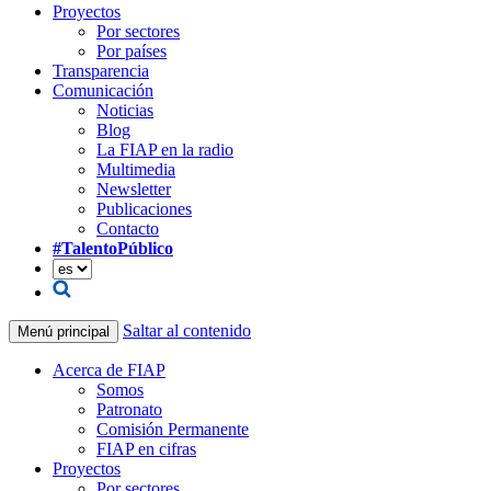
Proyectos
Por sectores
Por países
Transparencia
Comunicación
Noticias
Blog
La FIAP en la radio
Multimedia
Newsletter
Publicaciones
Contacto
#TalentoPúblico
Saltar al contenido
Menú principal
Acerca de FIAP
Somos
Patronato
Comisión Permanente
FIAP en cifras
Proyectos
Por sectores