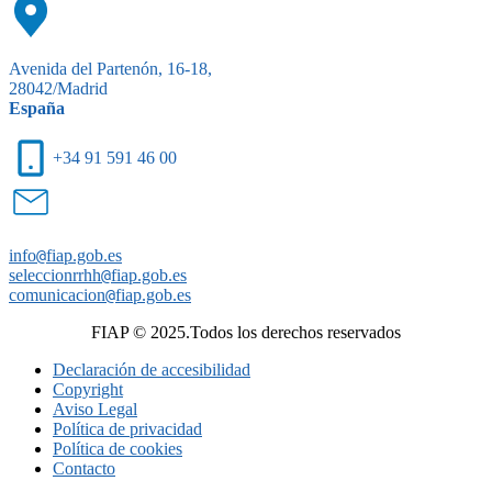
Avenida del Partenón, 16-18,
28042/Madrid
España
+34 91 591 46 00
info
@
fiap.gob.es
seleccionrrhh
@
fiap.gob.es
comunicacion
@
fiap.gob.es
FIAP © 2025.Todos los derechos reservados
Declaración de accesibilidad
Copyright
Aviso Legal
Política de privacidad
Política de cookies
Contacto