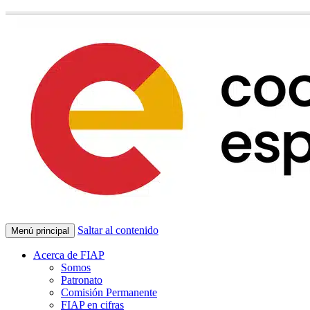
Saltar al contenido
Menú principal
Acerca de FIAP
Somos
Patronato
Comisión Permanente
FIAP en cifras