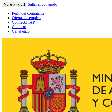
Saltar al contenido
Menú principal
Perfil del contratante
Ofertas de empleo
Connect.FIAP
Contacto
Canal ético