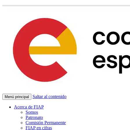
Saltar al contenido
Menú principal
Acerca de FIAP
Somos
Patronato
Comisión Permanente
FIAP en cifras