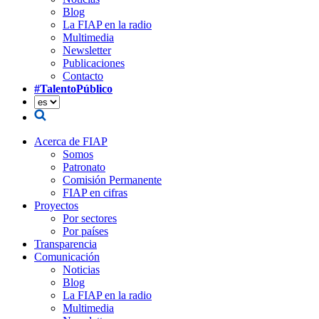
Blog
La FIAP en la radio
Multimedia
Newsletter
Publicaciones
Contacto
#TalentoPúblico
Acerca de FIAP
Somos
Patronato
Comisión Permanente
FIAP en cifras
Proyectos
Por sectores
Por países
Transparencia
Comunicación
Noticias
Blog
La FIAP en la radio
Multimedia