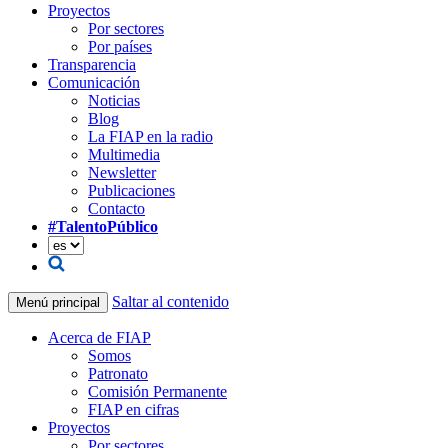
Proyectos
Por sectores
Por países
Transparencia
Comunicación
Noticias
Blog
La FIAP en la radio
Multimedia
Newsletter
Publicaciones
Contacto
#TalentoPúblico
Saltar al contenido
Menú principal
Acerca de FIAP
Somos
Patronato
Comisión Permanente
FIAP en cifras
Proyectos
Por sectores