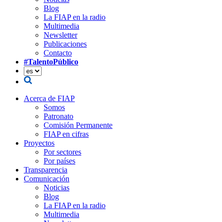
Blog
La FIAP en la radio
Multimedia
Newsletter
Publicaciones
Contacto
#TalentoPúblico
Acerca de FIAP
Somos
Patronato
Comisión Permanente
FIAP en cifras
Proyectos
Por sectores
Por países
Transparencia
Comunicación
Noticias
Blog
La FIAP en la radio
Multimedia