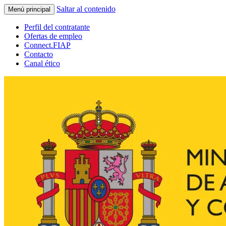
Saltar al contenido
Menú principal
Perfil del contratante
Ofertas de empleo
Connect.FIAP
Contacto
Canal ético