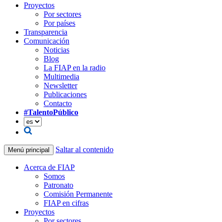
Proyectos
Por sectores
Por países
Transparencia
Comunicación
Noticias
Blog
La FIAP en la radio
Multimedia
Newsletter
Publicaciones
Contacto
#TalentoPúblico
Saltar al contenido
Menú principal
Acerca de FIAP
Somos
Patronato
Comisión Permanente
FIAP en cifras
Proyectos
Por sectores