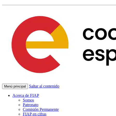
Saltar al contenido
Menú principal
Acerca de FIAP
Somos
Patronato
Comisión Permanente
FIAP en cifras