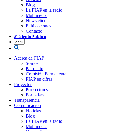
Blog
La FIAP en la radio
Multimedia
Newsletter
Publicaciones
Contacto
#TalentoPúblico
Acerca de FIAP
Somos
Patronato
Comisión Permanente
FIAP en cifras
Proyectos
Por sectores
Por países
Transparencia
Comunicación
Noticias
Blog
La FIAP en la radio
Multimedia