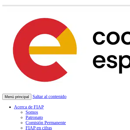
Saltar al contenido
Menú principal
Acerca de FIAP
Somos
Patronato
Comisión Permanente
FIAP en cifras