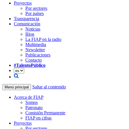
Proyectos
Por sectores
Por países
Transparencia
Comunicación
Noticias
Blog
La FIAP en la radio
Multimedia
Newsletter
Publicaciones
Contacto
#TalentoPúblico
Saltar al contenido
Menú principal
Acerca de FIAP
Somos
Patronato
Comisión Permanente
FIAP en cifras
Proyectos
Por sectores