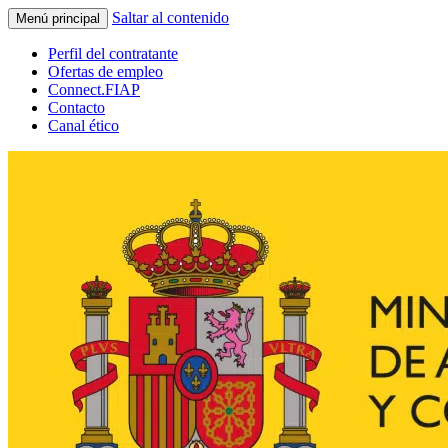
Saltar al contenido
Menú principal
Perfil del contratante
Ofertas de empleo
Connect.FIAP
Contacto
Canal ético