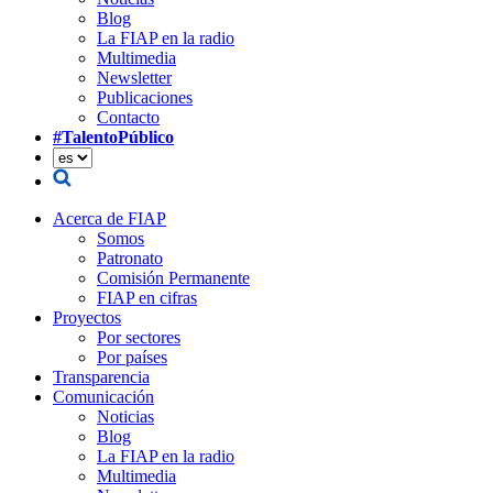
Blog
La FIAP en la radio
Multimedia
Newsletter
Publicaciones
Contacto
#TalentoPúblico
Acerca de FIAP
Somos
Patronato
Comisión Permanente
FIAP en cifras
Proyectos
Por sectores
Por países
Transparencia
Comunicación
Noticias
Blog
La FIAP en la radio
Multimedia