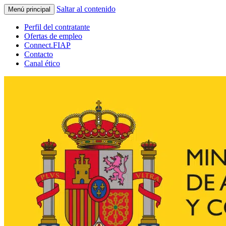
Saltar al contenido
Menú principal
Perfil del contratante
Ofertas de empleo
Connect.FIAP
Contacto
Canal ético