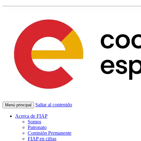
Saltar al contenido
Menú principal
Acerca de FIAP
Somos
Patronato
Comisión Permanente
FIAP en cifras