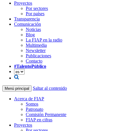
Proyectos
Por sectores
Por países
Transparencia
Comunicación
Noticias
Blog
La FIAP en la radio
Multimedia
Newsletter
Publicaciones
Contacto
#TalentoPúblico
Saltar al contenido
Menú principal
Acerca de FIAP
Somos
Patronato
Comisión Permanente
FIAP en cifras
Proyectos
Por sectores