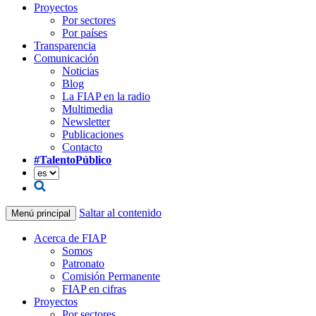
Proyectos
Por sectores
Por países
Transparencia
Comunicación
Noticias
Blog
La FIAP en la radio
Multimedia
Newsletter
Publicaciones
Contacto
#TalentoPúblico
Saltar al contenido
Menú principal
Acerca de FIAP
Somos
Patronato
Comisión Permanente
FIAP en cifras
Proyectos
Por sectores