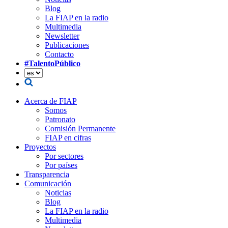
Blog
La FIAP en la radio
Multimedia
Newsletter
Publicaciones
Contacto
#TalentoPúblico
Acerca de FIAP
Somos
Patronato
Comisión Permanente
FIAP en cifras
Proyectos
Por sectores
Por países
Transparencia
Comunicación
Noticias
Blog
La FIAP en la radio
Multimedia