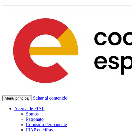
Saltar al contenido
Menú principal
Acerca de FIAP
Somos
Patronato
Comisión Permanente
FIAP en cifras