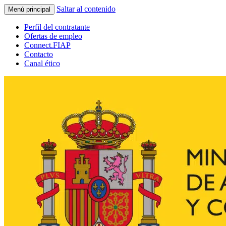
Saltar al contenido
Menú principal
Perfil del contratante
Ofertas de empleo
Connect.FIAP
Contacto
Canal ético