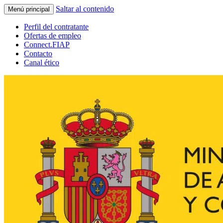
Saltar al contenido
Menú principal
Perfil del contratante
Ofertas de empleo
Connect.FIAP
Contacto
Canal ético