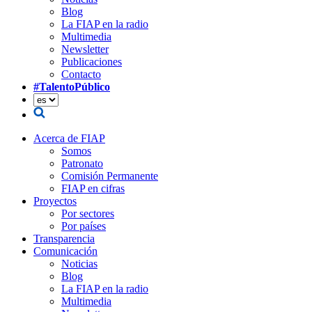
Blog
La FIAP en la radio
Multimedia
Newsletter
Publicaciones
Contacto
#TalentoPúblico
Acerca de FIAP
Somos
Patronato
Comisión Permanente
FIAP en cifras
Proyectos
Por sectores
Por países
Transparencia
Comunicación
Noticias
Blog
La FIAP en la radio
Multimedia