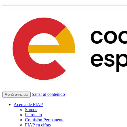
Saltar al contenido
Menú principal
Acerca de FIAP
Somos
Patronato
Comisión Permanente
FIAP en cifras