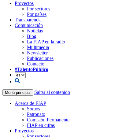
Proyectos
Por sectores
Por países
Transparencia
Comunicación
Noticias
Blog
La FIAP en la radio
Multimedia
Newsletter
Publicaciones
Contacto
#TalentoPúblico
Saltar al contenido
Menú principal
Acerca de FIAP
Somos
Patronato
Comisión Permanente
FIAP en cifras
Proyectos
Por sectores