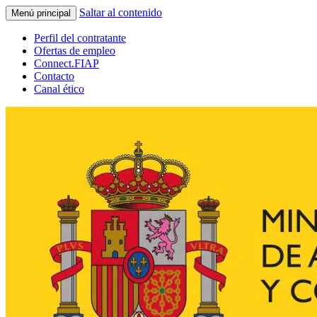
Saltar al contenido
Menú principal
Perfil del contratante
Ofertas de empleo
Connect.FIAP
Contacto
Canal ético