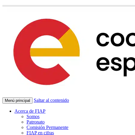
Saltar al contenido
Menú principal
Acerca de FIAP
Somos
Patronato
Comisión Permanente
FIAP en cifras