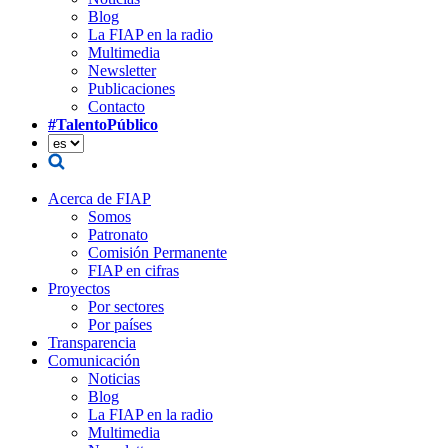
Blog
La FIAP en la radio
Multimedia
Newsletter
Publicaciones
Contacto
#TalentoPúblico
Acerca de FIAP
Somos
Patronato
Comisión Permanente
FIAP en cifras
Proyectos
Por sectores
Por países
Transparencia
Comunicación
Noticias
Blog
La FIAP en la radio
Multimedia