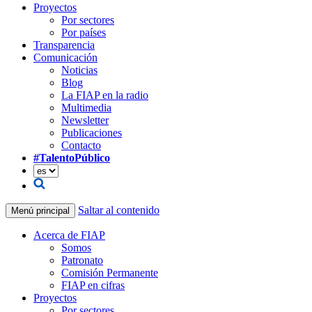
Proyectos
Por sectores
Por países
Transparencia
Comunicación
Noticias
Blog
La FIAP en la radio
Multimedia
Newsletter
Publicaciones
Contacto
#TalentoPúblico
Saltar al contenido
Menú principal
Acerca de FIAP
Somos
Patronato
Comisión Permanente
FIAP en cifras
Proyectos
Por sectores