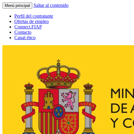
Saltar al contenido
Menú principal
Perfil del contratante
Ofertas de empleo
Connect.FIAP
Contacto
Canal ético