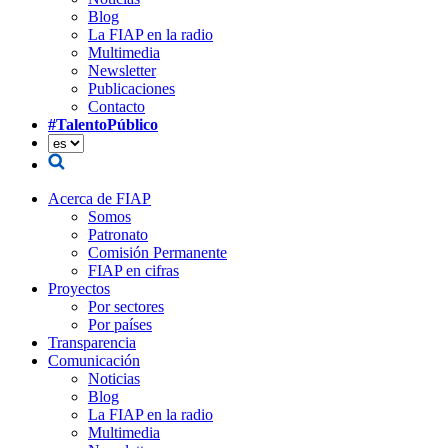
Blog
La FIAP en la radio
Multimedia
Newsletter
Publicaciones
Contacto
#TalentoPúblico
Acerca de FIAP
Somos
Patronato
Comisión Permanente
FIAP en cifras
Proyectos
Por sectores
Por países
Transparencia
Comunicación
Noticias
Blog
La FIAP en la radio
Multimedia