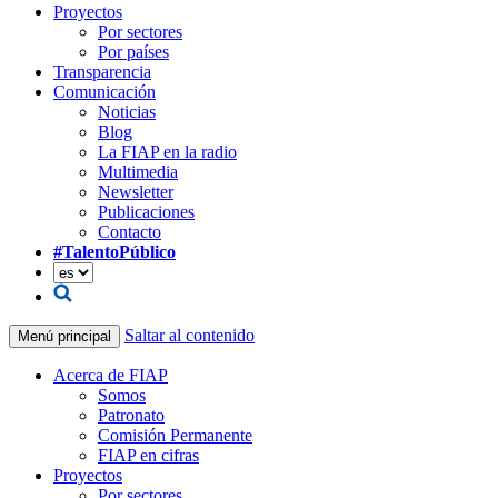
Proyectos
Por sectores
Por países
Transparencia
Comunicación
Noticias
Blog
La FIAP en la radio
Multimedia
Newsletter
Publicaciones
Contacto
#TalentoPúblico
Saltar al contenido
Menú principal
Acerca de FIAP
Somos
Patronato
Comisión Permanente
FIAP en cifras
Proyectos
Por sectores