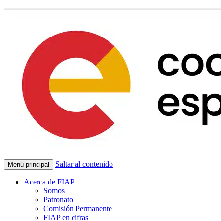
Saltar al contenido
Menú principal
Acerca de FIAP
Somos
Patronato
Comisión Permanente
FIAP en cifras