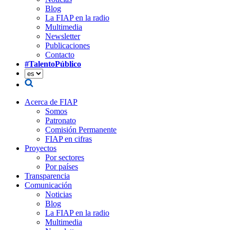
Blog
La FIAP en la radio
Multimedia
Newsletter
Publicaciones
Contacto
#TalentoPúblico
Acerca de FIAP
Somos
Patronato
Comisión Permanente
FIAP en cifras
Proyectos
Por sectores
Por países
Transparencia
Comunicación
Noticias
Blog
La FIAP en la radio
Multimedia