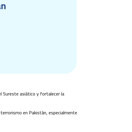
án
l Sureste asiático y fortalecer la
a-terrorismo en Pakistán, especialmente