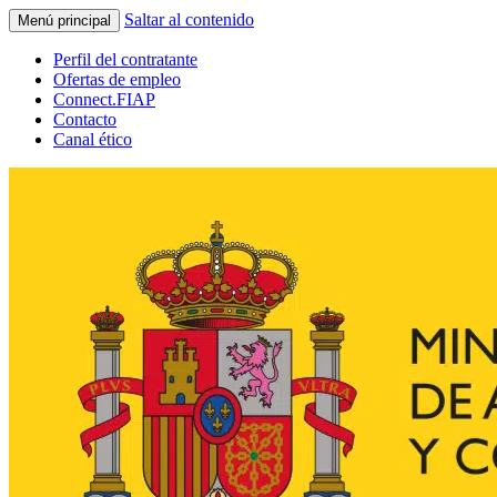
Saltar al contenido
Menú principal
Perfil del contratante
Ofertas de empleo
Connect.FIAP
Contacto
Canal ético