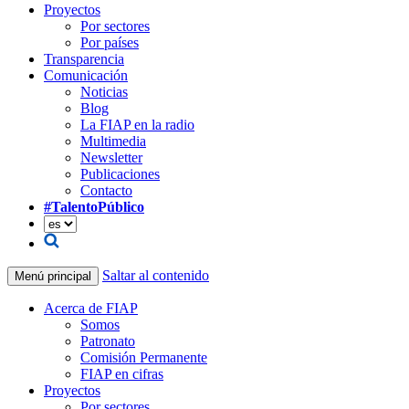
Proyectos
Por sectores
Por países
Transparencia
Comunicación
Noticias
Blog
La FIAP en la radio
Multimedia
Newsletter
Publicaciones
Contacto
#TalentoPúblico
Saltar al contenido
Menú principal
Acerca de FIAP
Somos
Patronato
Comisión Permanente
FIAP en cifras
Proyectos
Por sectores