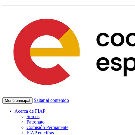
Saltar al contenido
Menú principal
Acerca de FIAP
Somos
Patronato
Comisión Permanente
FIAP en cifras