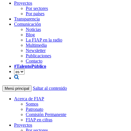
Proyectos
Por sectores
Por países
Transparencia
Comunicación
Noticias
Blog
La FIAP en la radio
Multimedia
Newsletter
Publicaciones
Contacto
#TalentoPúblico
Saltar al contenido
Menú principal
Acerca de FIAP
Somos
Patronato
Comisión Permanente
FIAP en cifras
Proyectos
Por sectores