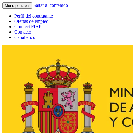
Saltar al contenido
Menú principal
Perfil del contratante
Ofertas de empleo
Connect.FIAP
Contacto
Canal ético