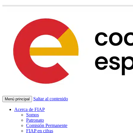
Saltar al contenido
Menú principal
Acerca de FIAP
Somos
Patronato
Comisión Permanente
FIAP en cifras