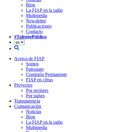
Blog
La FIAP en la radio
Multimedia
Newsletter
Publicaciones
Contacto
#TalentoPúblico
Acerca de FIAP
Somos
Patronato
Comisión Permanente
FIAP en cifras
Proyectos
Por sectores
Por países
Transparencia
Comunicación
Noticias
Blog
La FIAP en la radio
Multimedia