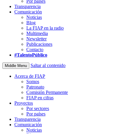
Por países
Transparencia
Comunicación
Noticias
Blog
La FIAP en la radio
Multimedia
Newsletter
Publicaciones
Contacto
#TalentoPúblico
Saltar al contenido
Middle Menu
Acerca de FIAP
Somos
Patronato
Comisión Permanente
FIAP en cifras
Proyectos
Por sectores
Por países
Transparencia
Comunicación
Noticias