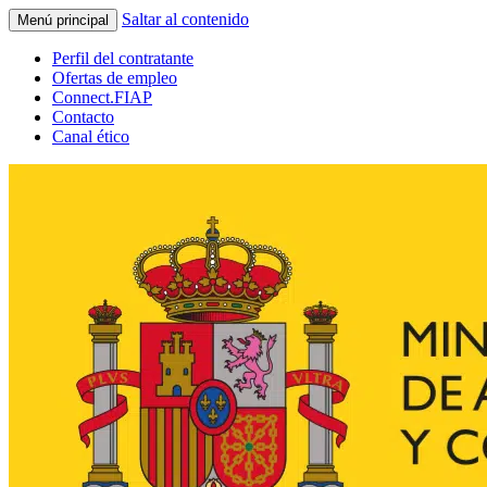
Saltar al contenido
Menú principal
Perfil del contratante
Ofertas de empleo
Connect.FIAP
Contacto
Canal ético