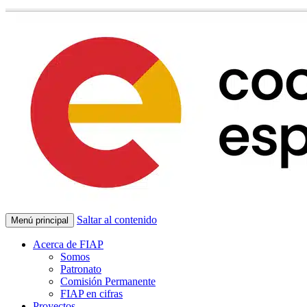
Saltar al contenido
Menú principal
Acerca de FIAP
Somos
Patronato
Comisión Permanente
FIAP en cifras
Proyectos