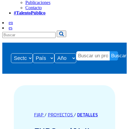
Publicaciones
Contacto
#TalentoPúblico
en
es
Buscar
FIAP
/
PROYECTOS
/
DETALLES