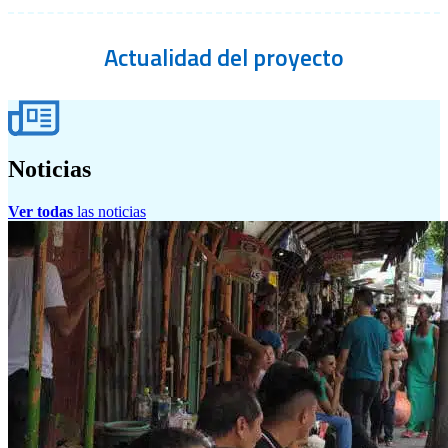
Actualidad
del proyecto
Noticias
Ver todas
las noticias