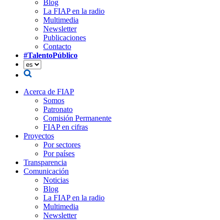
Blog
La FIAP en la radio
Multimedia
Newsletter
Publicaciones
Contacto
#TalentoPúblico
Acerca de FIAP
Somos
Patronato
Comisión Permanente
FIAP en cifras
Proyectos
Por sectores
Por países
Transparencia
Comunicación
Noticias
Blog
La FIAP en la radio
Multimedia
Newsletter