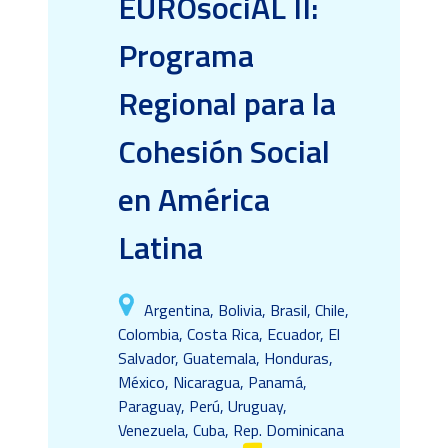
EUROsociAL II:
Programa
Regional para la
Cohesión Social
en América
Latina
Argentina, Bolivia, Brasil, Chile,
Colombia, Costa Rica, Ecuador, El
Salvador, Guatemala, Honduras,
México, Nicaragua, Panamá,
Paraguay, Perú, Uruguay,
Venezuela, Cuba, Rep. Dominicana