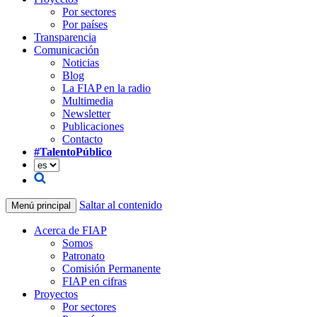
Por sectores
Por países
Transparencia
Comunicación
Noticias
Blog
La FIAP en la radio
Multimedia
Newsletter
Publicaciones
Contacto
#TalentoPúblico
Saltar al contenido
Menú principal
Acerca de FIAP
Somos
Patronato
Comisión Permanente
FIAP en cifras
Proyectos
Por sectores