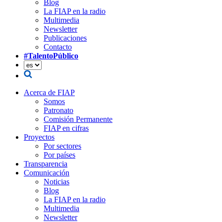
Blog
La FIAP en la radio
Multimedia
Newsletter
Publicaciones
Contacto
#TalentoPúblico
Acerca de FIAP
Somos
Patronato
Comisión Permanente
FIAP en cifras
Proyectos
Por sectores
Por países
Transparencia
Comunicación
Noticias
Blog
La FIAP en la radio
Multimedia
Newsletter