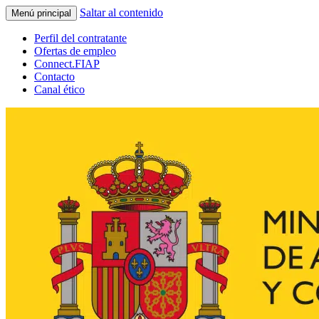
Saltar al contenido
Menú principal
Perfil del contratante
Ofertas de empleo
Connect.FIAP
Contacto
Canal ético