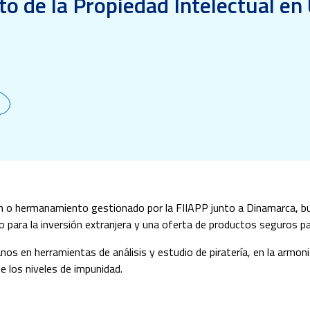
to de la Propiedad Intelectual en
n o hermanamiento gestionado por la FIIAPP junto a Dinamarca, bu
vo para la inversión extranjera y una oferta de productos seguros p
 en herramientas de análisis y estudio de piratería, en la armoniz
e los niveles de impunidad.