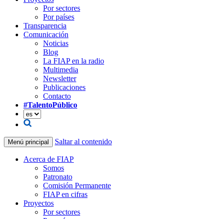
Por sectores
Por países
Transparencia
Comunicación
Noticias
Blog
La FIAP en la radio
Multimedia
Newsletter
Publicaciones
Contacto
#TalentoPúblico
Saltar al contenido
Menú principal
Acerca de FIAP
Somos
Patronato
Comisión Permanente
FIAP en cifras
Proyectos
Por sectores