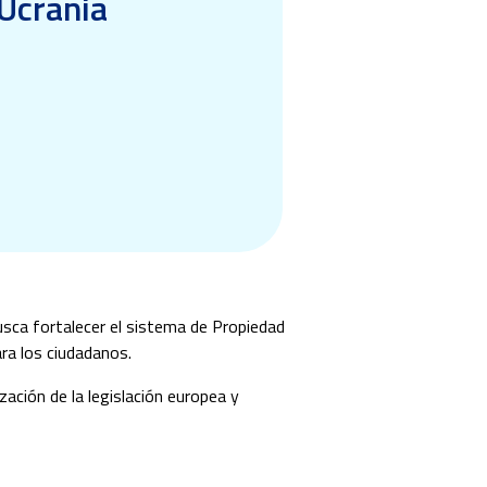
 Ucrania
sca fortalecer el sistema de Propiedad
ara los ciudadanos.
ación de la legislación europea y