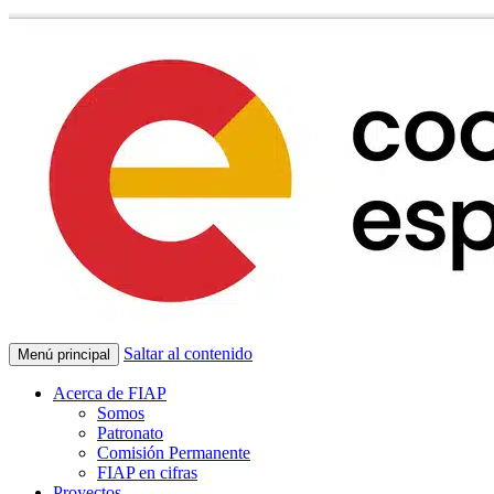
Saltar al contenido
Menú principal
Acerca de FIAP
Somos
Patronato
Comisión Permanente
FIAP en cifras
Proyectos