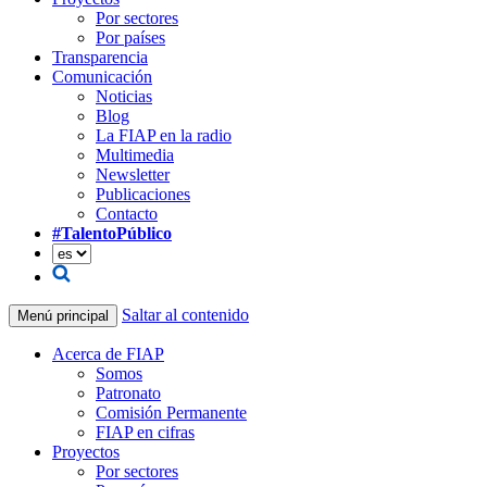
Por sectores
Por países
Transparencia
Comunicación
Noticias
Blog
La FIAP en la radio
Multimedia
Newsletter
Publicaciones
Contacto
#TalentoPúblico
Saltar al contenido
Menú principal
Acerca de FIAP
Somos
Patronato
Comisión Permanente
FIAP en cifras
Proyectos
Por sectores