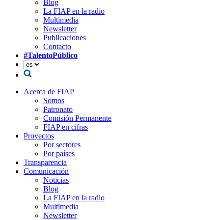
Blog
La FIAP en la radio
Multimedia
Newsletter
Publicaciones
Contacto
#TalentoPúblico
Acerca de FIAP
Somos
Patronato
Comisión Permanente
FIAP en cifras
Proyectos
Por sectores
Por países
Transparencia
Comunicación
Noticias
Blog
La FIAP en la radio
Multimedia
Newsletter