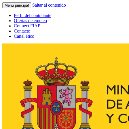
Saltar al contenido
Menú principal
Perfil del contratante
Ofertas de empleo
Connect.FIAP
Contacto
Canal ético