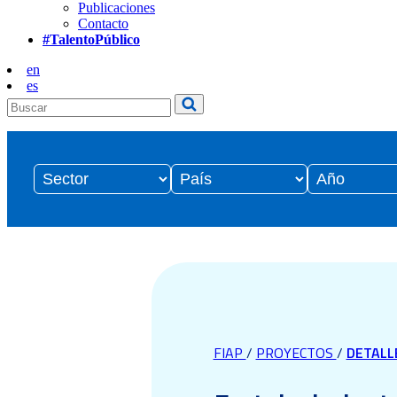
Publicaciones
Contacto
#TalentoPúblico
en
es
FIAP
/
PROYECTOS
/
DETALL