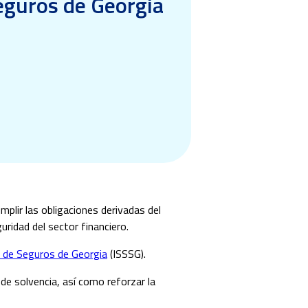
seguros de Georgia
plir las obligaciones derivadas del
uridad del sector financiero.
n de Seguros de Georgia
(ISSSG).
de solvencia, así como reforzar la