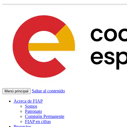
Saltar al contenido
Menú principal
Acerca de FIAP
Somos
Patronato
Comisión Permanente
FIAP en cifras
Proyectos