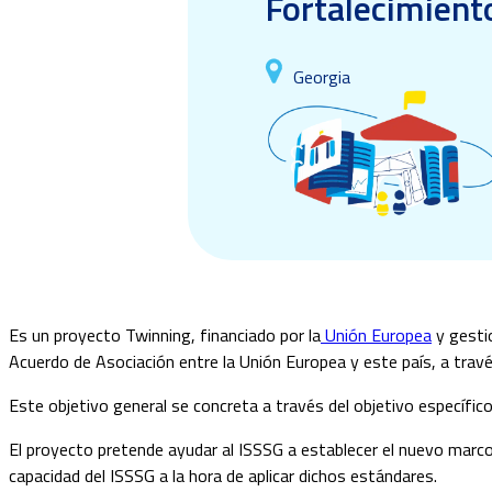
Fortalecimiento
Georgia
Es un proyecto Twinning, financiado por la
Unión Europea
y gestio
Acuerdo de Asociación entre la Unión Europea y este país, a través 
Este objetivo general se concreta a través del objetivo específic
El proyecto pretende ayudar al ISSSG a establecer el nuevo marco 
capacidad del ISSSG a la hora de aplicar dichos estándares.