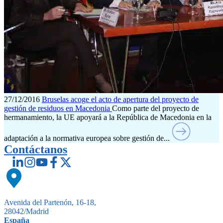
27/12/2016
Bruselas acoge el acto de apertura del proyecto de
gestión de residuos en Macedonia
Como parte del proyecto de
hermanamiento, la UE apoyará a la República de Macedonia en la
adaptación a la normativa europea sobre gestión de...
Contáctanos
Avenida del Partenón, 16-18,
28042/Madrid
España