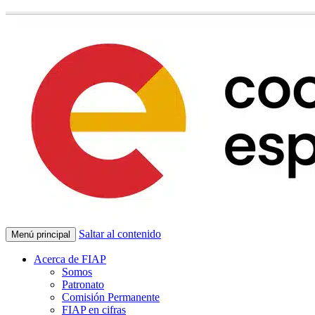
Saltar al contenido
Menú principal
Acerca de FIAP
Somos
Patronato
Comisión Permanente
FIAP en cifras