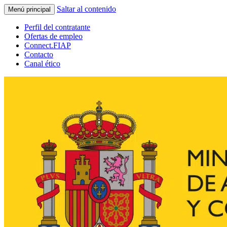
Saltar al contenido
Menú principal
Perfil del contratante
Ofertas de empleo
Connect.FIAP
Contacto
Canal ético