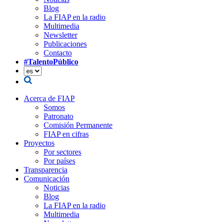
Blog
La FIAP en la radio
Multimedia
Newsletter
Publicaciones
Contacto
#TalentoPúblico
Acerca de FIAP
Somos
Patronato
Comisión Permanente
FIAP en cifras
Proyectos
Por sectores
Por países
Transparencia
Comunicación
Noticias
Blog
La FIAP en la radio
Multimedia