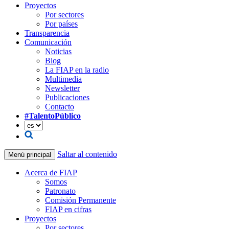
Proyectos
Por sectores
Por países
Transparencia
Comunicación
Noticias
Blog
La FIAP en la radio
Multimedia
Newsletter
Publicaciones
Contacto
#TalentoPúblico
Saltar al contenido
Menú principal
Acerca de FIAP
Somos
Patronato
Comisión Permanente
FIAP en cifras
Proyectos
Por sectores