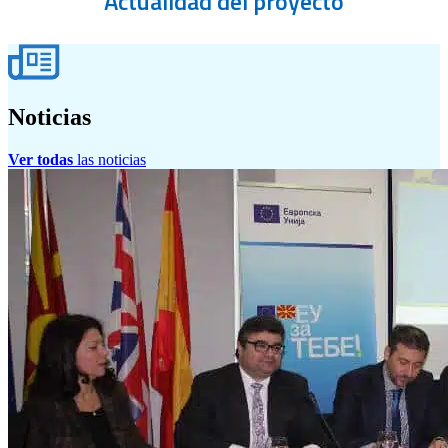
Actualidad
del proyecto
Noticias
Ver todas
las noticias