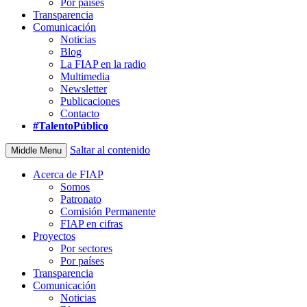
Por países
Transparencia
Comunicación
Noticias
Blog
La FIAP en la radio
Multimedia
Newsletter
Publicaciones
Contacto
#TalentoPúblico
Saltar al contenido
Middle Menu
Acerca de FIAP
Somos
Patronato
Comisión Permanente
FIAP en cifras
Proyectos
Por sectores
Por países
Transparencia
Comunicación
Noticias