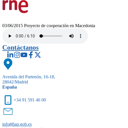
03/06/2015
Proyecto de cooperación en Macedonia
Contáctanos
Avenida del Partenón, 16-18,
28042/Madrid
España
+34 91 591 46 00
info
@
fiap.gob.es