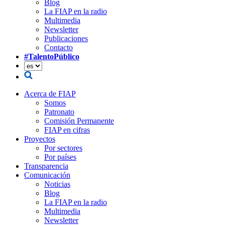
Blog
La FIAP en la radio
Multimedia
Newsletter
Publicaciones
Contacto
#TalentoPúblico
Acerca de FIAP
Somos
Patronato
Comisión Permanente
FIAP en cifras
Proyectos
Por sectores
Por países
Transparencia
Comunicación
Noticias
Blog
La FIAP en la radio
Multimedia
Newsletter