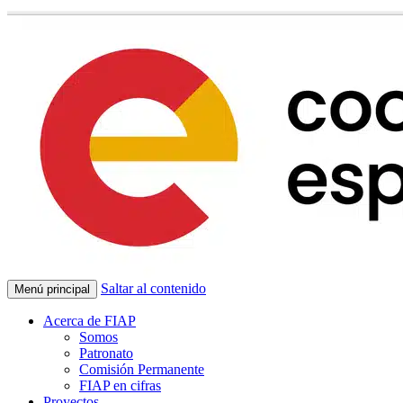
Saltar al contenido
Menú principal
Acerca de FIAP
Somos
Patronato
Comisión Permanente
FIAP en cifras
Proyectos