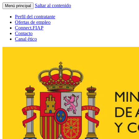
Saltar al contenido
Menú principal
Perfil del contratante
Ofertas de empleo
Connect.FIAP
Contacto
Canal ético