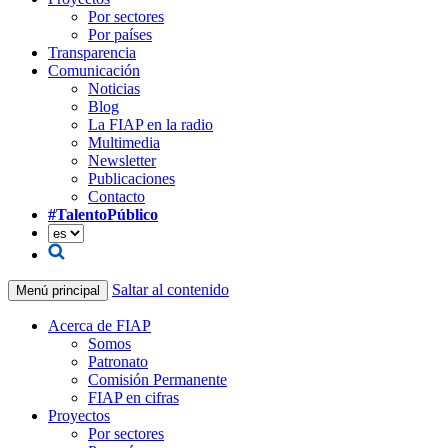
Por sectores
Por países
Transparencia
Comunicación
Noticias
Blog
La FIAP en la radio
Multimedia
Newsletter
Publicaciones
Contacto
#TalentoPúblico
Saltar al contenido
Menú principal
Acerca de FIAP
Somos
Patronato
Comisión Permanente
FIAP en cifras
Proyectos
Por sectores