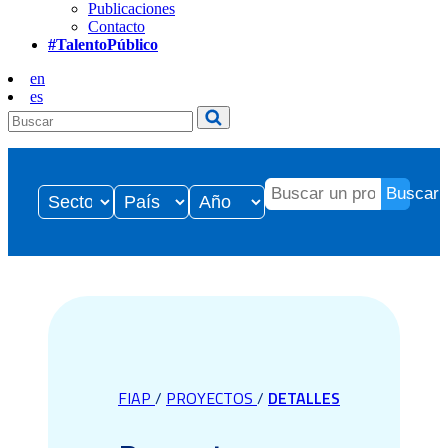
Publicaciones
Contacto
#TalentoPúblico
en
es
Buscar
FIAP
/
PROYECTOS
/
DETALLES