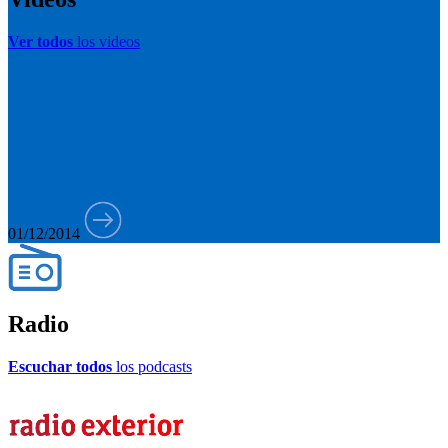
Ver todos
los videos
01/12/2014
Radio
Escuchar todos
los podcasts