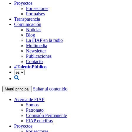
Proyectos
Por sectores
Por países
Transparencia
Comunicación
Noticias
Blog
La FIAP en la radio
Multimedia
Newsletter
Publicaciones
Contacto
#TalentoPúblico
Saltar al contenido
Menú principal
Acerca de FIAP
Somos
Patronato
Comisión Permanente
FIAP en cifras
Proyectos
Por sectores