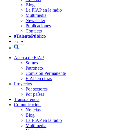
Blog
La FIAP en la radio
Multimedia
Newsletter
Publicaciones
Contacto
#TalentoPúblico
Acerca de FIAP
Somos
Patronato
Comisión Permanente
FIAP en cifras
Proyectos
Por sectores
Por países
Transparencia
Comunicación
Noticias
Blog
La FIAP en la radio
Multimedia