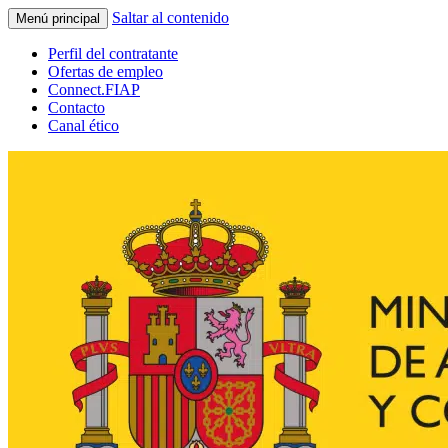
Saltar al contenido
Menú principal
Perfil del contratante
Ofertas de empleo
Connect.FIAP
Contacto
Canal ético