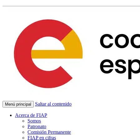
Saltar al contenido
Menú principal
Acerca de FIAP
Somos
Patronato
Comisión Permanente
FIAP en cifras