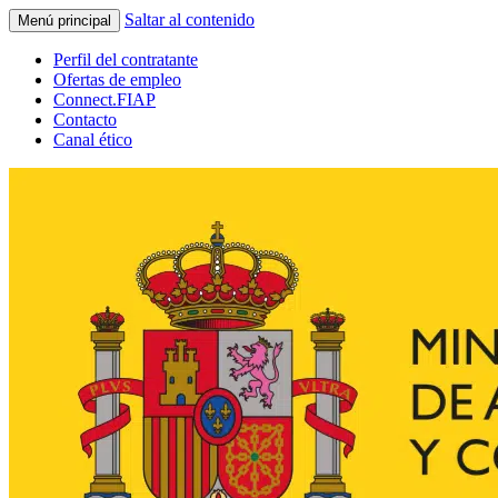
Saltar al contenido
Menú principal
Perfil del contratante
Ofertas de empleo
Connect.FIAP
Contacto
Canal ético