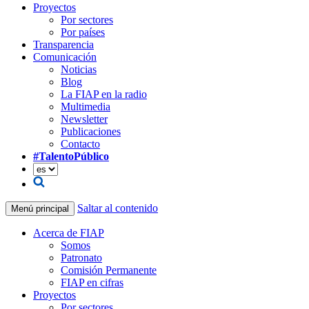
Proyectos
Por sectores
Por países
Transparencia
Comunicación
Noticias
Blog
La FIAP en la radio
Multimedia
Newsletter
Publicaciones
Contacto
#TalentoPúblico
Saltar al contenido
Menú principal
Acerca de FIAP
Somos
Patronato
Comisión Permanente
FIAP en cifras
Proyectos
Por sectores