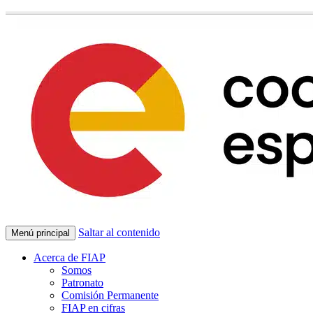
Saltar al contenido
Menú principal
Acerca de FIAP
Somos
Patronato
Comisión Permanente
FIAP en cifras