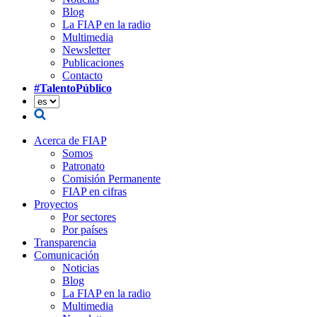
Blog
La FIAP en la radio
Multimedia
Newsletter
Publicaciones
Contacto
#TalentoPúblico
Acerca de FIAP
Somos
Patronato
Comisión Permanente
FIAP en cifras
Proyectos
Por sectores
Por países
Transparencia
Comunicación
Noticias
Blog
La FIAP en la radio
Multimedia