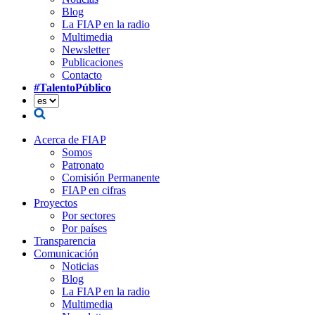
Blog
La FIAP en la radio
Multimedia
Newsletter
Publicaciones
Contacto
#TalentoPúblico
Acerca de FIAP
Somos
Patronato
Comisión Permanente
FIAP en cifras
Proyectos
Por sectores
Por países
Transparencia
Comunicación
Noticias
Blog
La FIAP en la radio
Multimedia