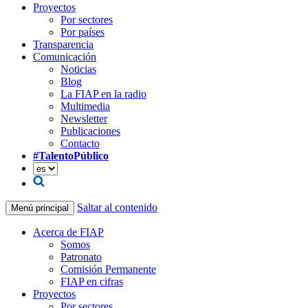
Proyectos
Por sectores
Por países
Transparencia
Comunicación
Noticias
Blog
La FIAP en la radio
Multimedia
Newsletter
Publicaciones
Contacto
#TalentoPúblico
Saltar al contenido
Menú principal
Acerca de FIAP
Somos
Patronato
Comisión Permanente
FIAP en cifras
Proyectos
Por sectores