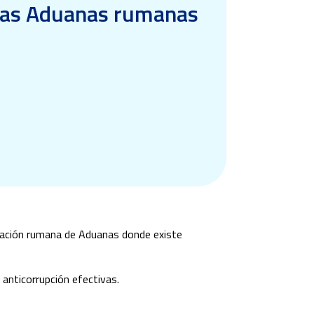
y las Aduanas rumanas
stración rumana de Aduanas donde existe
s anticorrupción efectivas.