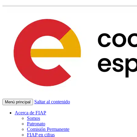
Saltar al contenido
Menú principal
Acerca de FIAP
Somos
Patronato
Comisión Permanente
FIAP en cifras