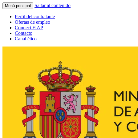
Saltar al contenido
Menú principal
Perfil del contratante
Ofertas de empleo
Connect.FIAP
Contacto
Canal ético