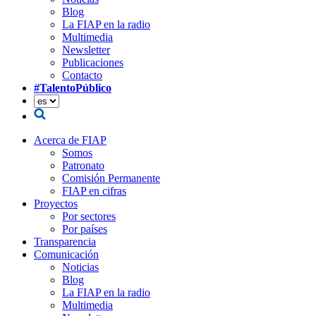
Blog
La FIAP en la radio
Multimedia
Newsletter
Publicaciones
Contacto
#TalentoPúblico
Acerca de FIAP
Somos
Patronato
Comisión Permanente
FIAP en cifras
Proyectos
Por sectores
Por países
Transparencia
Comunicación
Noticias
Blog
La FIAP en la radio
Multimedia