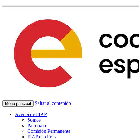
Saltar al contenido
Menú principal
Acerca de FIAP
Somos
Patronato
Comisión Permanente
FIAP en cifras