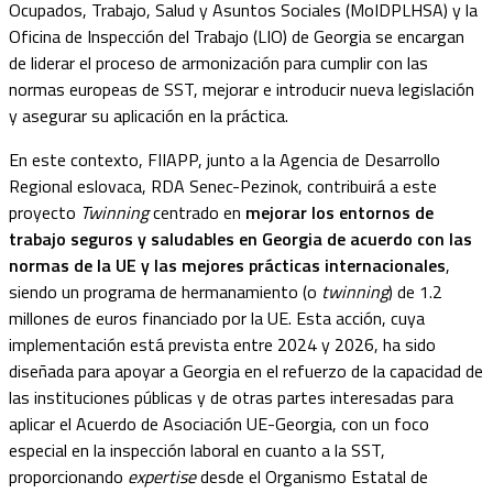
Ocupados, Trabajo, Salud y Asuntos Sociales (MoIDPLHSA) y la
Oficina de Inspección del Trabajo (LIO) de Georgia se encargan
de liderar el proceso de armonización para cumplir con las
normas europeas de SST, mejorar e introducir nueva legislación
y asegurar su aplicación en la práctica.
En este contexto, FIIAPP, junto a la Agencia de Desarrollo
Regional eslovaca, RDA Senec-Pezinok, contribuirá a este
proyecto
Twinning
centrado en
mejorar los entornos de
trabajo seguros y saludables en Georgia de acuerdo con las
normas de la UE y las mejores prácticas internacionales
,
siendo un programa de hermanamiento (o
twinning
) de 1.2
millones de euros financiado por la UE. Esta acción, cuya
implementación está prevista entre 2024 y 2026, ha sido
diseñada para apoyar a Georgia en el refuerzo de la capacidad de
las instituciones públicas y de otras partes interesadas para
aplicar el Acuerdo de Asociación UE-Georgia, con un foco
especial en la inspección laboral en cuanto
a la SST,
proporcionando
expertise
desde el
Organismo Estatal de