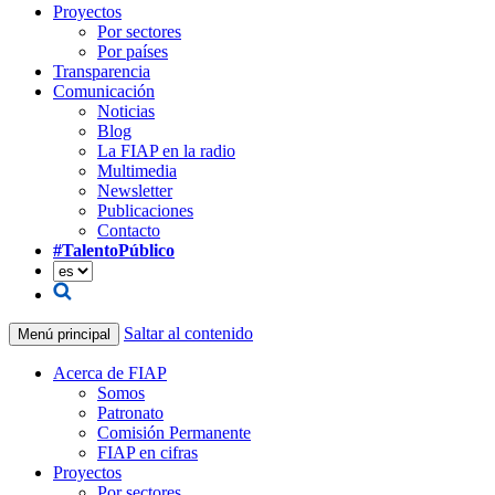
Proyectos
Por sectores
Por países
Transparencia
Comunicación
Noticias
Blog
La FIAP en la radio
Multimedia
Newsletter
Publicaciones
Contacto
#TalentoPúblico
Saltar al contenido
Menú principal
Acerca de FIAP
Somos
Patronato
Comisión Permanente
FIAP en cifras
Proyectos
Por sectores