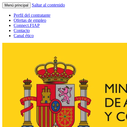
Saltar al contenido
Menú principal
Perfil del contratante
Ofertas de empleo
Connect.FIAP
Contacto
Canal ético