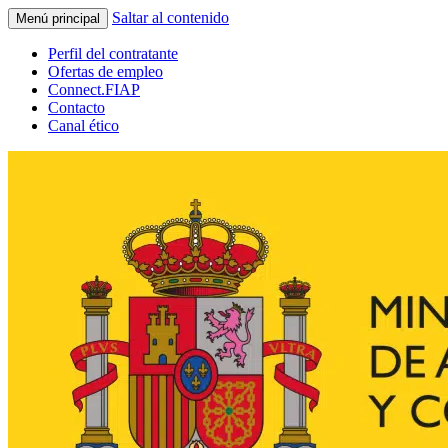
Saltar al contenido
Menú principal
Perfil del contratante
Ofertas de empleo
Connect.FIAP
Contacto
Canal ético