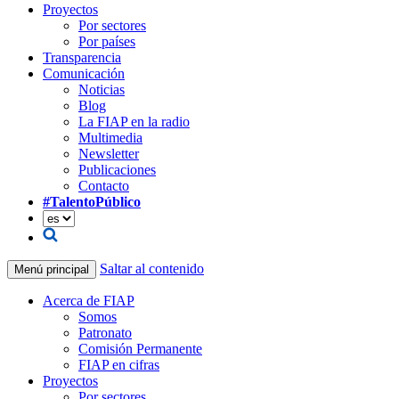
Proyectos
Por sectores
Por países
Transparencia
Comunicación
Noticias
Blog
La FIAP en la radio
Multimedia
Newsletter
Publicaciones
Contacto
#TalentoPúblico
Saltar al contenido
Menú principal
Acerca de FIAP
Somos
Patronato
Comisión Permanente
FIAP en cifras
Proyectos
Por sectores