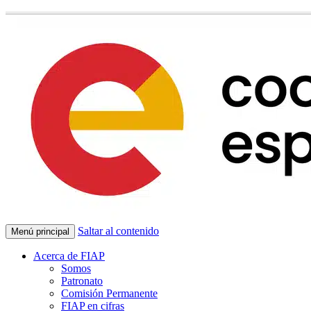
Saltar al contenido
Menú principal
Acerca de FIAP
Somos
Patronato
Comisión Permanente
FIAP en cifras