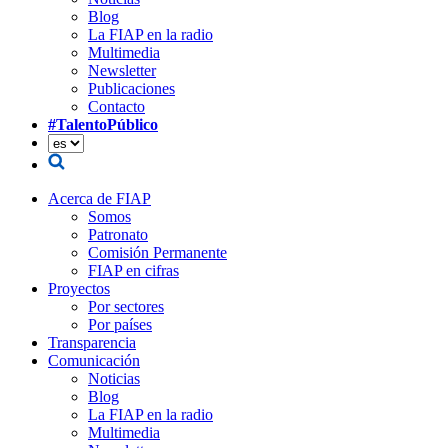
Blog
La FIAP en la radio
Multimedia
Newsletter
Publicaciones
Contacto
#TalentoPúblico
Acerca de FIAP
Somos
Patronato
Comisión Permanente
FIAP en cifras
Proyectos
Por sectores
Por países
Transparencia
Comunicación
Noticias
Blog
La FIAP en la radio
Multimedia