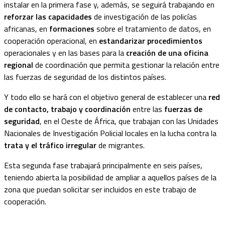
instalar en la primera fase y, además, se seguirá trabajando en
reforzar las capacidades
de investigación de las policías
africanas, en
formaciones
sobre el tratamiento de datos, en
cooperación operacional, en
estandarizar procedimientos
operacionales y en las bases para la
creación de una oficina
regional
de coordinación que permita gestionar la relación entre
las fuerzas de seguridad de los distintos países.
Y todo ello se hará con el objetivo general de establecer una
red
de contacto, trabajo y coordinación
entre las
fuerzas de
seguridad
, en el Oeste de África, que trabajan con las Unidades
Nacionales de Investigación Policial locales en la lucha contra la
trata y el tráfico irregular
de migrantes.
Esta segunda fase trabajará principal
mente en seis países,
teniendo abierta la posibili
dad de ampliar a aquell
os países de la
zona que puedan solicitar ser incluid
os en este trabajo de
cooperaci
ón.