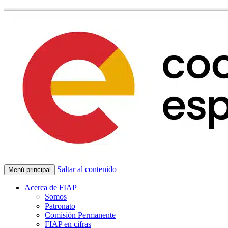
Saltar al contenido
Menú principal
Acerca de FIAP
Somos
Patronato
Comisión Permanente
FIAP en cifras