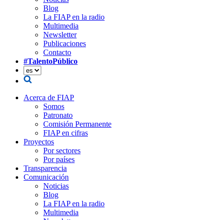
Blog
La FIAP en la radio
Multimedia
Newsletter
Publicaciones
Contacto
#TalentoPúblico
Acerca de FIAP
Somos
Patronato
Comisión Permanente
FIAP en cifras
Proyectos
Por sectores
Por países
Transparencia
Comunicación
Noticias
Blog
La FIAP en la radio
Multimedia