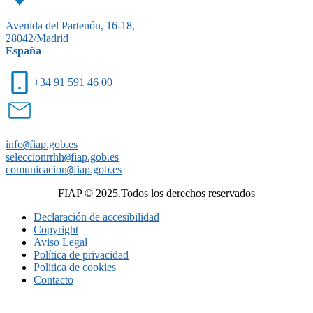
Avenida del Partenón, 16-18,
28042/Madrid
España
+34 91 591 46 00
info
@
fiap.gob.es
seleccionrrhh
@
fiap.gob.es
comunicacion
@
fiap.gob.es
FIAP © 2025.Todos los derechos reservados
Declaración de accesibilidad
Copyright
Aviso Legal
Política de privacidad
Política de cookies
Contacto