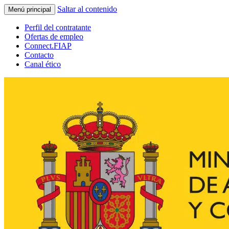
Saltar al contenido
Menú principal
Perfil del contratante
Ofertas de empleo
Connect.FIAP
Contacto
Canal ético