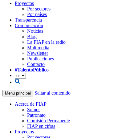
Proyectos
Por sectores
Por países
Transparencia
Comunicación
Noticias
Blog
La FIAP en la radio
Multimedia
Newsletter
Publicaciones
Contacto
#TalentoPúblico
Saltar al contenido
Menú principal
Acerca de FIAP
Somos
Patronato
Comisión Permanente
FIAP en cifras
Proyectos
Por sectores