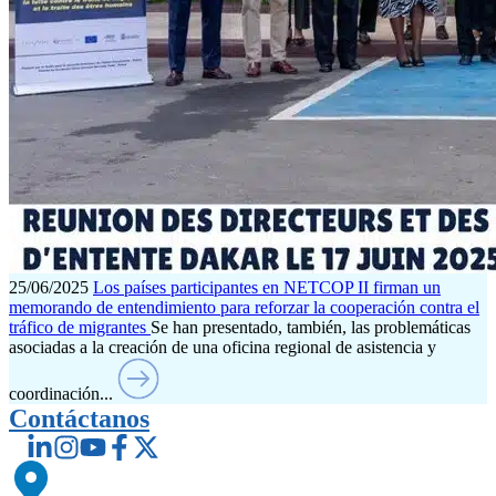
25/06/2025
Los países participantes en NETCOP II firman un
memorando de entendimiento para reforzar la cooperación contra el
tráfico de migrantes
Se han presentado, también, las problemáticas
asociadas a la creación de una oficina regional de asistencia y
coordinación...
Contáctanos