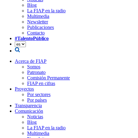
Blog
La FIAP en la radio
Multimedia
Newsletter
Publicaciones
Contacto
#TalentoPúblico
Acerca de FIAP
Somos
Patronato
Comisión Permanente
FIAP en cifras
Proyectos
Por sectores
Por países
Transparencia
Comunicación
Noticias
Blog
La FIAP en la radio
Multimedia