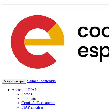
Saltar al contenido
Menú principal
Acerca de FIAP
Somos
Patronato
Comisión Permanente
FIAP en cifras