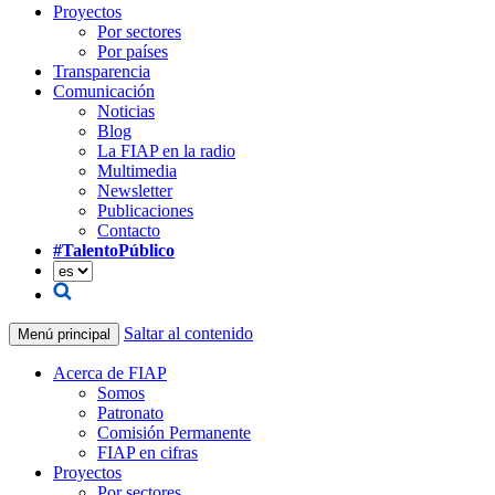
Proyectos
Por sectores
Por países
Transparencia
Comunicación
Noticias
Blog
La FIAP en la radio
Multimedia
Newsletter
Publicaciones
Contacto
#TalentoPúblico
Saltar al contenido
Menú principal
Acerca de FIAP
Somos
Patronato
Comisión Permanente
FIAP en cifras
Proyectos
Por sectores