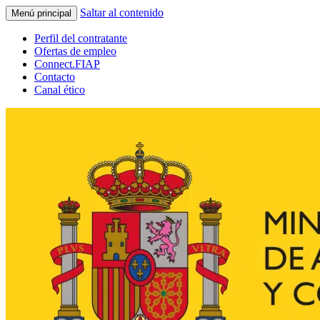
Saltar al contenido
Menú principal
Perfil del contratante
Ofertas de empleo
Connect.FIAP
Contacto
Canal ético