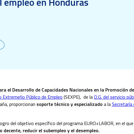
l empleo en Honduras
para el Desarrollo de Capacidades Nacionales en la Promoción 
io Extremeño Público de Empleo
(
SEXPE), de la
D.G. del servicio pú
aña, proporcionan
soporte técnico y especializado
a la
Secretaría 
l logro del objetivo específico del programa EURO+LABOR, en el que
 decente, reducir el subempleo y el desempleo.