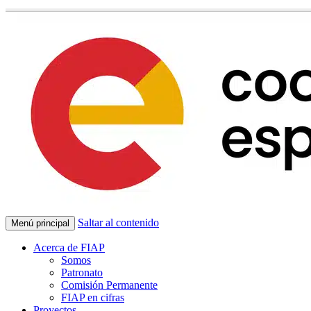
Saltar al contenido
Menú principal
Acerca de FIAP
Somos
Patronato
Comisión Permanente
FIAP en cifras
Proyectos