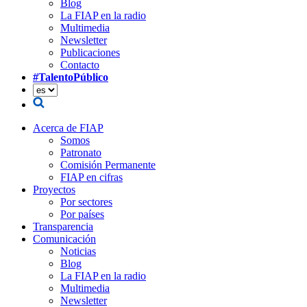
Blog
La FIAP en la radio
Multimedia
Newsletter
Publicaciones
Contacto
#TalentoPúblico
Acerca de FIAP
Somos
Patronato
Comisión Permanente
FIAP en cifras
Proyectos
Por sectores
Por países
Transparencia
Comunicación
Noticias
Blog
La FIAP en la radio
Multimedia
Newsletter