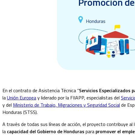
Promoción de
Honduras
En el contrato de Asistencia Técnica “
Servicios Especializados 
la
Unión Europea
y liderado por la FIIAPP, especialistas del
Servic
y del
Ministerio de Trabajo, Migraciones y Seguridad Social
de Esp
Honduras (STSS).
A través de todas sus líneas de acción, el proyecto contribuye a
la
capacidad del Gobierno de Honduras
para
promover el empleo