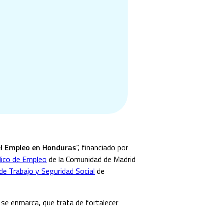
del Empleo en Honduras
”, financiado por
blico de Empleo
de la Comunidad de Madrid
de Trabajo y Seguridad Social
de
 se enmarca, que trata de fortalecer