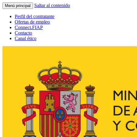
Saltar al contenido
Menú principal
Perfil del contratante
Ofertas de empleo
Connect.FIAP
Contacto
Canal ético