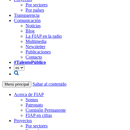
Por sectores
Por países
Transparencia
Comunicación
Noticias
Blog
La FIAP en la radio
Multimedia
Newsletter
Publicaciones
Contacto
#TalentoPúblico
Saltar al contenido
Menú principal
Acerca de FIAP
Somos
Patronato
Comisión Permanente
FIAP en cifras
Proyectos
Por sectores