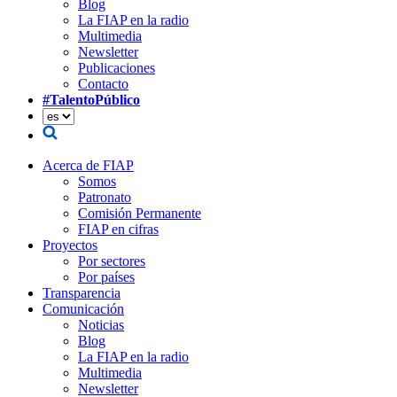
Blog
La FIAP en la radio
Multimedia
Newsletter
Publicaciones
Contacto
#TalentoPúblico
Acerca de FIAP
Somos
Patronato
Comisión Permanente
FIAP en cifras
Proyectos
Por sectores
Por países
Transparencia
Comunicación
Noticias
Blog
La FIAP en la radio
Multimedia
Newsletter