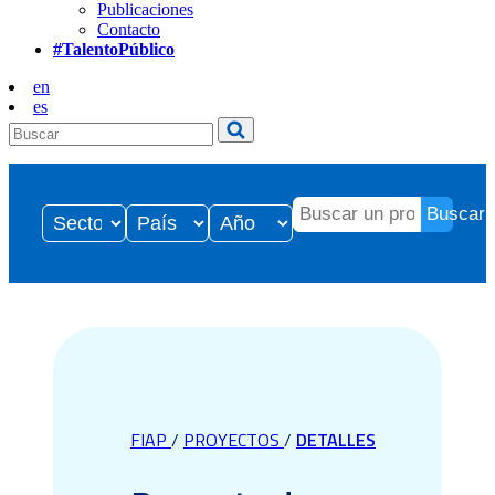
Publicaciones
Contacto
#TalentoPúblico
en
es
Buscar
FIAP
/
PROYECTOS
/
DETALLES