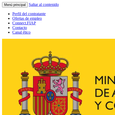
Saltar al contenido
Menú principal
Perfil del contratante
Ofertas de empleo
Connect.FIAP
Contacto
Canal ético