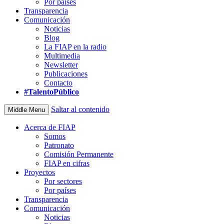
Por países
Transparencia
Comunicación
Noticias
Blog
La FIAP en la radio
Multimedia
Newsletter
Publicaciones
Contacto
#TalentoPúblico
Saltar al contenido
Middle Menu
Acerca de FIAP
Somos
Patronato
Comisión Permanente
FIAP en cifras
Proyectos
Por sectores
Por países
Transparencia
Comunicación
Noticias