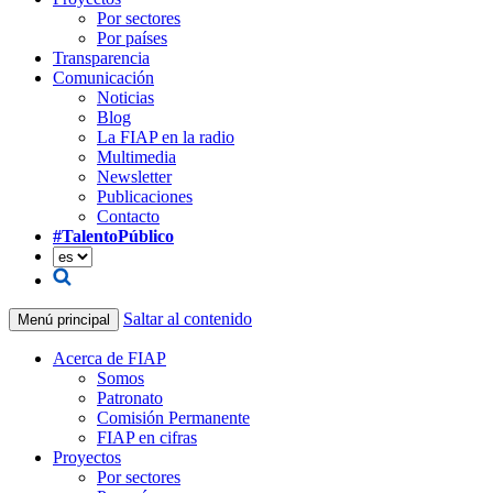
Por sectores
Por países
Transparencia
Comunicación
Noticias
Blog
La FIAP en la radio
Multimedia
Newsletter
Publicaciones
Contacto
#TalentoPúblico
Saltar al contenido
Menú principal
Acerca de FIAP
Somos
Patronato
Comisión Permanente
FIAP en cifras
Proyectos
Por sectores