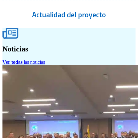
Actualidad
del proyecto
Noticias
Ver todas
las noticias