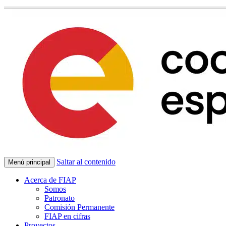
Saltar al contenido
Menú principal
Acerca de FIAP
Somos
Patronato
Comisión Permanente
FIAP en cifras
Proyectos