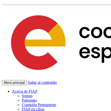
Saltar al contenido
Menú principal
Acerca de FIAP
Somos
Patronato
Comisión Permanente
FIAP en cifras