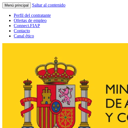
Saltar al contenido
Menú principal
Perfil del contratante
Ofertas de empleo
Connect.FIAP
Contacto
Canal ético