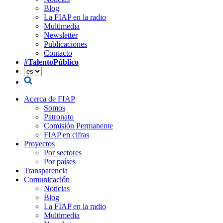
Blog
La FIAP en la radio
Multimedia
Newsletter
Publicaciones
Contacto
#TalentoPúblico
Acerca de FIAP
Somos
Patronato
Comisión Permanente
FIAP en cifras
Proyectos
Por sectores
Por países
Transparencia
Comunicación
Noticias
Blog
La FIAP en la radio
Multimedia