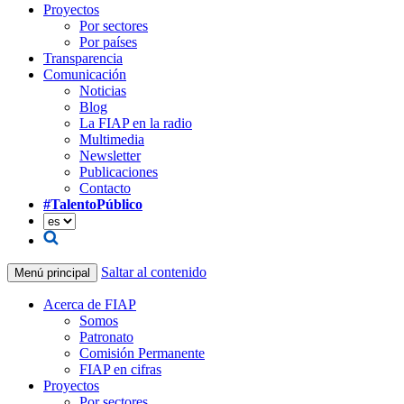
Proyectos
Por sectores
Por países
Transparencia
Comunicación
Noticias
Blog
La FIAP en la radio
Multimedia
Newsletter
Publicaciones
Contacto
#TalentoPúblico
Saltar al contenido
Menú principal
Acerca de FIAP
Somos
Patronato
Comisión Permanente
FIAP en cifras
Proyectos
Por sectores