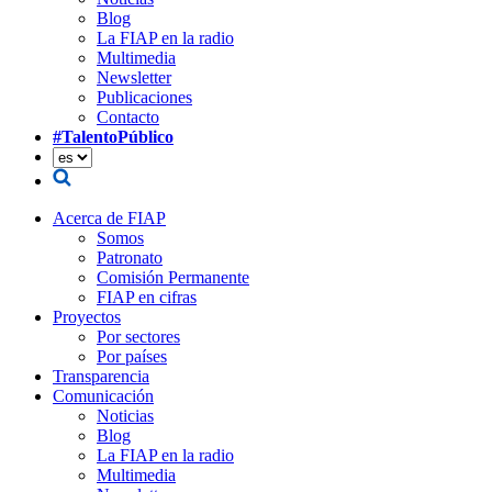
Blog
La FIAP en la radio
Multimedia
Newsletter
Publicaciones
Contacto
#TalentoPúblico
Acerca de FIAP
Somos
Patronato
Comisión Permanente
FIAP en cifras
Proyectos
Por sectores
Por países
Transparencia
Comunicación
Noticias
Blog
La FIAP en la radio
Multimedia