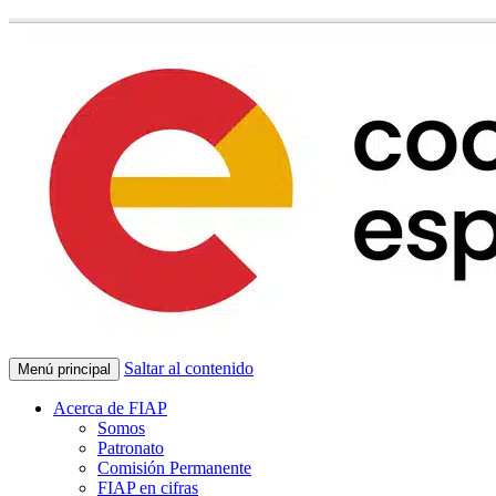
Saltar al contenido
Menú principal
Acerca de FIAP
Somos
Patronato
Comisión Permanente
FIAP en cifras