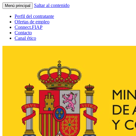
Saltar al contenido
Menú principal
Perfil del contratante
Ofertas de empleo
Connect.FIAP
Contacto
Canal ético