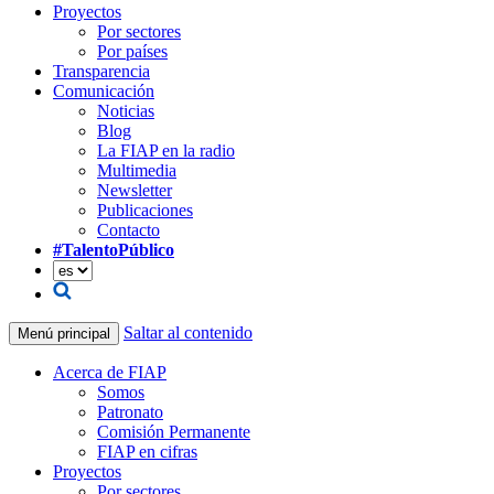
Proyectos
Por sectores
Por países
Transparencia
Comunicación
Noticias
Blog
La FIAP en la radio
Multimedia
Newsletter
Publicaciones
Contacto
#TalentoPúblico
Saltar al contenido
Menú principal
Acerca de FIAP
Somos
Patronato
Comisión Permanente
FIAP en cifras
Proyectos
Por sectores