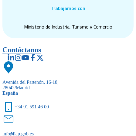
Trabajamos con
Ministerio de Industria, Turismo y Comercio
Contáctanos
Avenida del Partenón, 16-18,
28042/Madrid
España
+34 91 591 46 00
info
@
fiap.gob.es