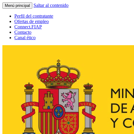
Saltar al contenido
Menú principal
Perfil del contratante
Ofertas de empleo
Connect.FIAP
Contacto
Canal ético