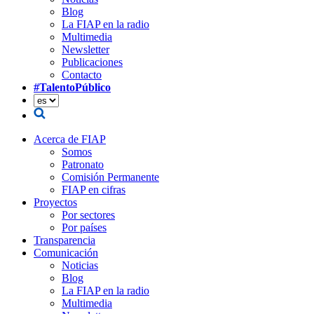
Blog
La FIAP en la radio
Multimedia
Newsletter
Publicaciones
Contacto
#TalentoPúblico
Acerca de FIAP
Somos
Patronato
Comisión Permanente
FIAP en cifras
Proyectos
Por sectores
Por países
Transparencia
Comunicación
Noticias
Blog
La FIAP en la radio
Multimedia