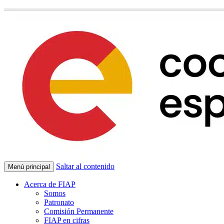
Saltar al contenido
Menú principal
Acerca de FIAP
Somos
Patronato
Comisión Permanente
FIAP en cifras