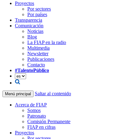
Proyectos
Por sectores
Por países
Transparencia
Comunicación
Noticias
Blog
La FIAP en la radio
Multimedia
Newsletter
Publicaciones
Contacto
#TalentoPúblico
Saltar al contenido
Menú principal
Acerca de FIAP
Somos
Patronato
Comisión Permanente
FIAP en cifras
Proyectos
Por sectores