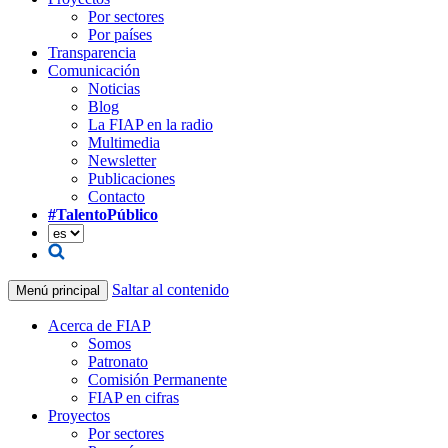
Por sectores
Por países
Transparencia
Comunicación
Noticias
Blog
La FIAP en la radio
Multimedia
Newsletter
Publicaciones
Contacto
#TalentoPúblico
Saltar al contenido
Menú principal
Acerca de FIAP
Somos
Patronato
Comisión Permanente
FIAP en cifras
Proyectos
Por sectores