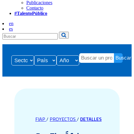
Publicaciones
Contacto
#TalentoPúblico
en
es
Buscar
FIAP
/
PROYECTOS
/
DETALLES