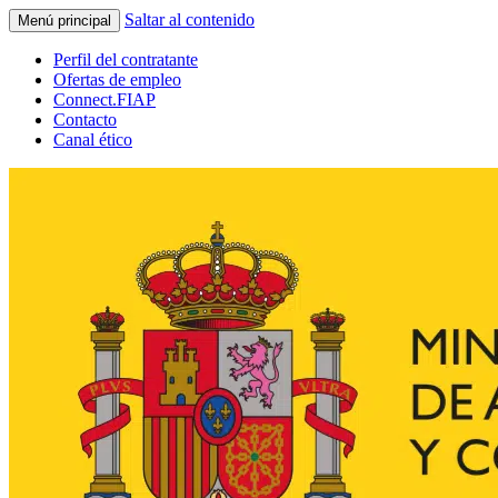
Saltar al contenido
Menú principal
Perfil del contratante
Ofertas de empleo
Connect.FIAP
Contacto
Canal ético