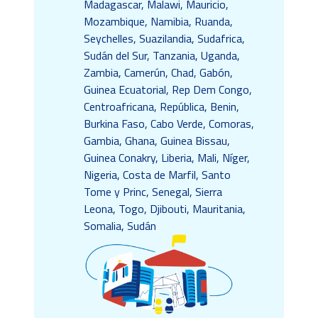
Madagascar, Malawi, Mauricio,
Mozambique, Namibia, Ruanda,
Seychelles, Suazilandia, Sudafrica,
Sudán del Sur, Tanzania, Uganda,
Zambia, Camerún, Chad, Gabón,
Guinea Ecuatorial, Rep Dem Congo,
Centroafricana, República, Benin,
Burkina Faso, Cabo Verde, Comoras,
Gambia, Ghana, Guinea Bissau,
Guinea Conakry, Liberia, Mali, Níger,
Nigeria, Costa de Marfil, Santo
Tome y Princ, Senegal, Sierra
Leona, Togo, Djibouti, Mauritania,
Somalia, Sudán