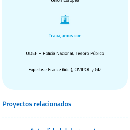
Unión Europea
Trabajamos con
UDEF – Policía Nacional, Tesoro Público
Expertise
France (l
íder
), CIVIPOL
y
GIZ
Proyectos
relacionados