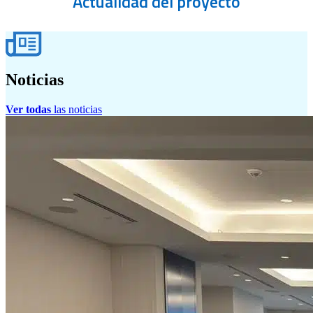
Actualidad
del proyecto
Noticias
Ver todas
las noticias