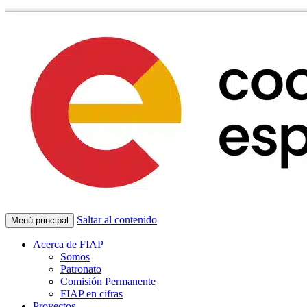
Saltar al contenido
Menú principal
Acerca de FIAP
Somos
Patronato
Comisión Permanente
FIAP en cifras
Proyectos