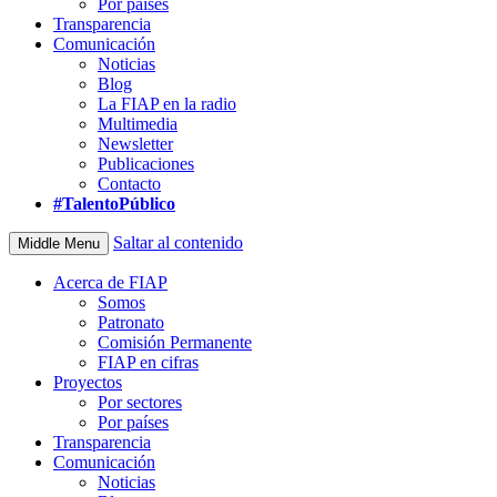
Por países
Transparencia
Comunicación
Noticias
Blog
La FIAP en la radio
Multimedia
Newsletter
Publicaciones
Contacto
#TalentoPúblico
Saltar al contenido
Middle Menu
Acerca de FIAP
Somos
Patronato
Comisión Permanente
FIAP en cifras
Proyectos
Por sectores
Por países
Transparencia
Comunicación
Noticias