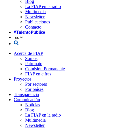
Blog
La FIAP en la radio
Multimedia
Newsletter
Publicaciones
Contacto
#TalentoPúblico
Acerca de FIAP
Somos
Patronato
Comisión Permanente
FIAP en cifras
Proyectos
Por sectores
Por países
Transparencia
Comunicación
Noticias
Blog
La FIAP en la radio
Multimedia
Newsletter