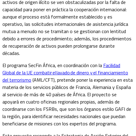
activos de origen ilícito se ven obstaculizadas por la falta de
capacidad para poner en práctica la cooperación internacional:
aunque el proceso está formalmente establecido y es
operativo, las solicitudes internacionales de asistencia jurídica
mutua a menudo no se tramitan o se gestionan con lentitud
debido a errores de procedimiento; además, los procedimientos
de recuperación de activos pueden prolongarse durante
décadas.
El programa SecFin África, en coordinación con la
Facilidad
Global de la UE combatir el lavado de dinero y el financiamiento
del terrorismo
(AML/CFT), pretende poner la experiencia en esta
materia de los servicios públicos de Francia, Alemania y España
al servicio de más de 40 países de África. El proyecto se
apoyará en cuatro oficinas regionales propias, además de
coordinarse con los FSRBs, que son los órganos estilo GAFI de
la región, para identificar necesidades nacionales que puedan
beneficiarse de misiones con los expertos del programa.
Este proyecto responde a la Estrategia de Acción Exterior del