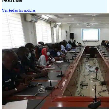
Noticias
Ver todas
las noticias