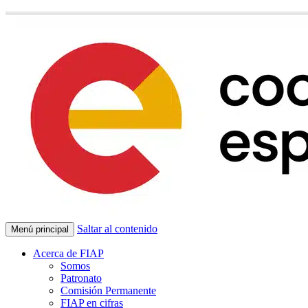
Saltar al contenido
Menú principal
Acerca de FIAP
Somos
Patronato
Comisión Permanente
FIAP en cifras