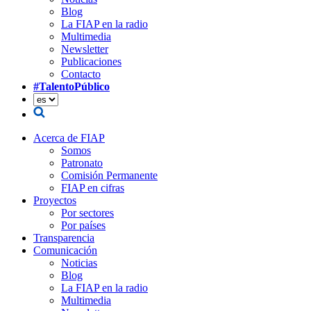
Blog
La FIAP en la radio
Multimedia
Newsletter
Publicaciones
Contacto
#TalentoPúblico
Acerca de FIAP
Somos
Patronato
Comisión Permanente
FIAP en cifras
Proyectos
Por sectores
Por países
Transparencia
Comunicación
Noticias
Blog
La FIAP en la radio
Multimedia