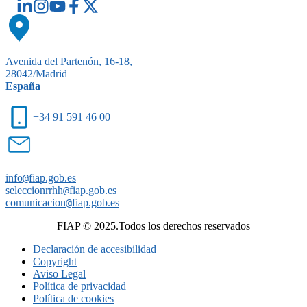
Avenida del Partenón, 16-18,
28042/Madrid
España
+34 91 591 46 00
info
@
fiap.gob.es
seleccionrrhh
@
fiap.gob.es
comunicacion
@
fiap.gob.es
FIAP © 2025.Todos los derechos reservados
Declaración de accesibilidad
Copyright
Aviso Legal
Política de privacidad
Política de cookies