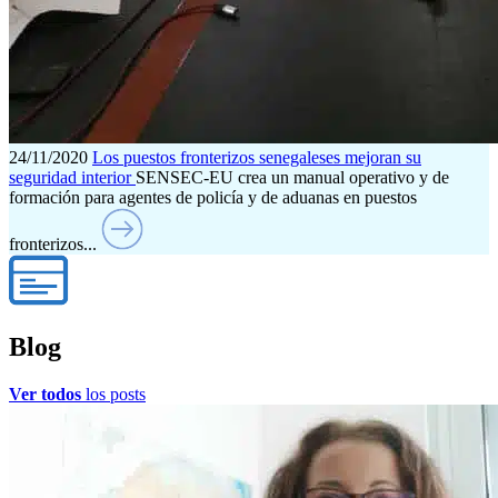
24/11/2020
Los puestos fronterizos senegaleses mejoran su
seguridad interior
SENSEC-EU crea un manual operativo y de
formación para agentes de policía y de aduanas en puestos
fronterizos...
Blog
Ver todos
los posts