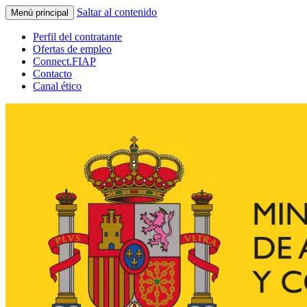
Saltar al contenido
Menú principal
Perfil del contratante
Ofertas de empleo
Connect.FIAP
Contacto
Canal ético