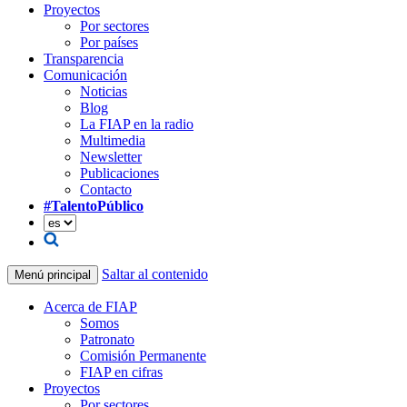
Proyectos
Por sectores
Por países
Transparencia
Comunicación
Noticias
Blog
La FIAP en la radio
Multimedia
Newsletter
Publicaciones
Contacto
#TalentoPúblico
Saltar al contenido
Menú principal
Acerca de FIAP
Somos
Patronato
Comisión Permanente
FIAP en cifras
Proyectos
Por sectores