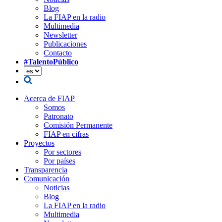
Blog
La FIAP en la radio
Multimedia
Newsletter
Publicaciones
Contacto
#TalentoPúblico
Acerca de FIAP
Somos
Patronato
Comisión Permanente
FIAP en cifras
Proyectos
Por sectores
Por países
Transparencia
Comunicación
Noticias
Blog
La FIAP en la radio
Multimedia