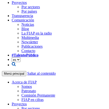
Proyectos
Por sectores
Por países
Transparencia
Comunicación
Noticias
Blog
La FIAP en la radio
Multimedia
Newsletter
Publicaciones
Contacto
#TalentoPúblico
Saltar al contenido
Menú principal
Acerca de FIAP
Somos
Patronato
Comisión Permanente
FIAP en cifras
Proyectos
Por sectores