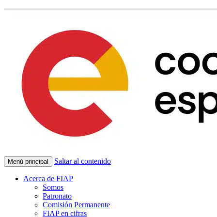
Saltar al contenido
Menú principal
Acerca de FIAP
Somos
Patronato
Comisión Permanente
FIAP en cifras