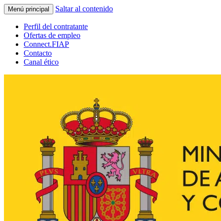
Saltar al contenido
Menú principal
Perfil del contratante
Ofertas de empleo
Connect.FIAP
Contacto
Canal ético