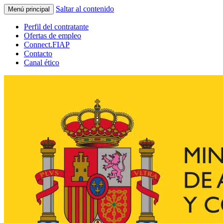
Saltar al contenido
Menú principal
Perfil del contratante
Ofertas de empleo
Connect.FIAP
Contacto
Canal ético