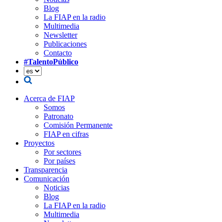
Blog
La FIAP en la radio
Multimedia
Newsletter
Publicaciones
Contacto
#TalentoPúblico
Acerca de FIAP
Somos
Patronato
Comisión Permanente
FIAP en cifras
Proyectos
Por sectores
Por países
Transparencia
Comunicación
Noticias
Blog
La FIAP en la radio
Multimedia