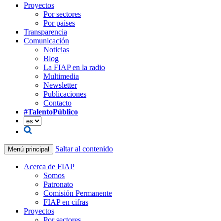
Proyectos
Por sectores
Por países
Transparencia
Comunicación
Noticias
Blog
La FIAP en la radio
Multimedia
Newsletter
Publicaciones
Contacto
#TalentoPúblico
Saltar al contenido
Menú principal
Acerca de FIAP
Somos
Patronato
Comisión Permanente
FIAP en cifras
Proyectos
Por sectores