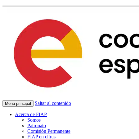
Saltar al contenido
Menú principal
Acerca de FIAP
Somos
Patronato
Comisión Permanente
FIAP en cifras