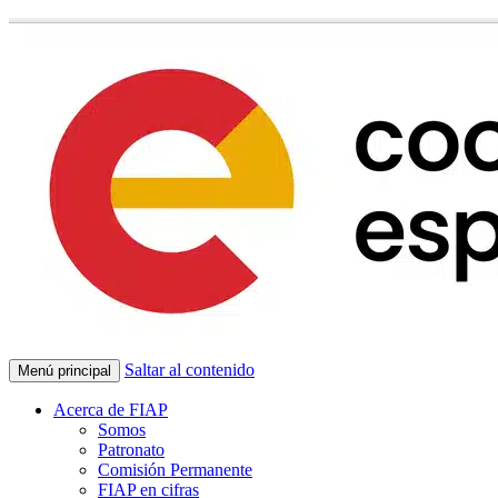
Saltar al contenido
Menú principal
Acerca de FIAP
Somos
Patronato
Comisión Permanente
FIAP en cifras