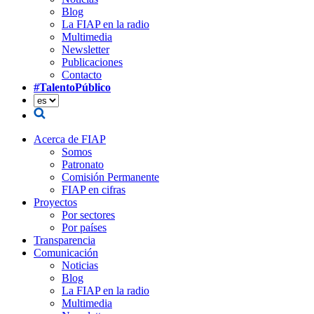
Blog
La FIAP en la radio
Multimedia
Newsletter
Publicaciones
Contacto
#TalentoPúblico
Acerca de FIAP
Somos
Patronato
Comisión Permanente
FIAP en cifras
Proyectos
Por sectores
Por países
Transparencia
Comunicación
Noticias
Blog
La FIAP en la radio
Multimedia