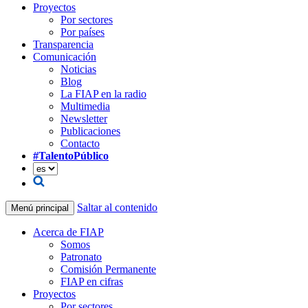
Proyectos
Por sectores
Por países
Transparencia
Comunicación
Noticias
Blog
La FIAP en la radio
Multimedia
Newsletter
Publicaciones
Contacto
#TalentoPúblico
Saltar al contenido
Menú principal
Acerca de FIAP
Somos
Patronato
Comisión Permanente
FIAP en cifras
Proyectos
Por sectores