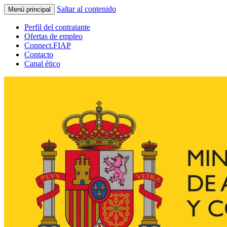
Saltar al contenido
Menú principal
Perfil del contratante
Ofertas de empleo
Connect.FIAP
Contacto
Canal ético