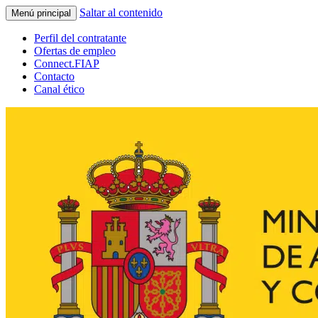
Saltar al contenido
Menú principal
Perfil del contratante
Ofertas de empleo
Connect.FIAP
Contacto
Canal ético