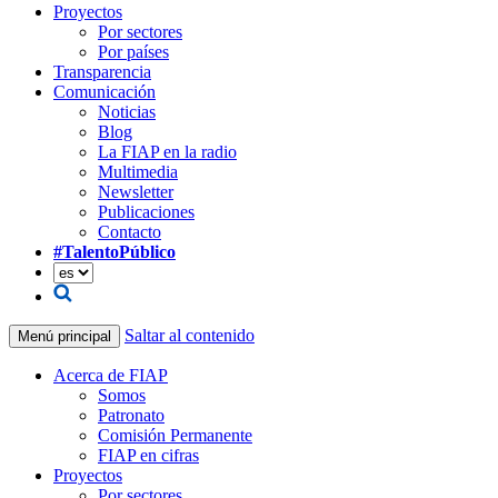
Proyectos
Por sectores
Por países
Transparencia
Comunicación
Noticias
Blog
La FIAP en la radio
Multimedia
Newsletter
Publicaciones
Contacto
#TalentoPúblico
Saltar al contenido
Menú principal
Acerca de FIAP
Somos
Patronato
Comisión Permanente
FIAP en cifras
Proyectos
Por sectores