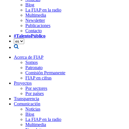
Blog
La FIAP en la radio
Multimedia
Newsletter
Publicaciones
Contacto
#TalentoPúblico
Acerca de FIAP
Somos
Patronato
Comisión Permanente
FIAP en cifras
Proyectos
Por sectores
Por países
Transparencia
Comunicación
Noticias
Blog
La FIAP en la radio
Multimedia