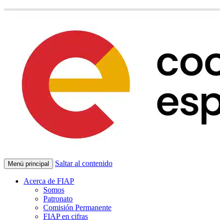
Saltar al contenido
Menú principal
Acerca de FIAP
Somos
Patronato
Comisión Permanente
FIAP en cifras