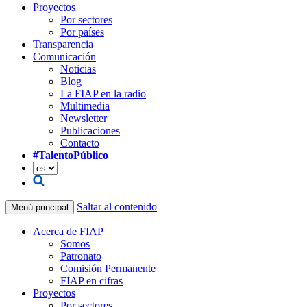
Proyectos
Por sectores
Por países
Transparencia
Comunicación
Noticias
Blog
La FIAP en la radio
Multimedia
Newsletter
Publicaciones
Contacto
#TalentoPúblico
Saltar al contenido
Menú principal
Acerca de FIAP
Somos
Patronato
Comisión Permanente
FIAP en cifras
Proyectos
Por sectores