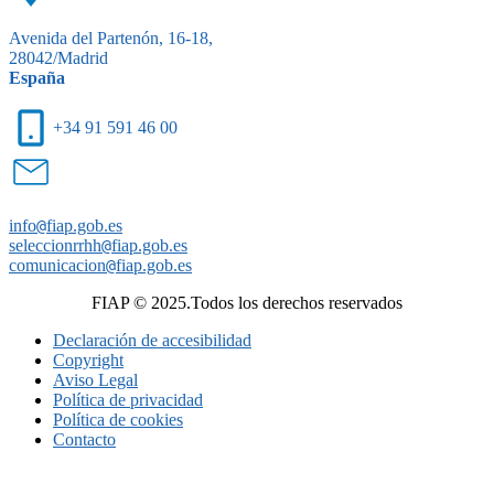
Avenida del Partenón, 16-18,
28042/Madrid
España
+34 91 591 46 00
info
@
fiap.gob.es
seleccionrrhh
@
fiap.gob.es
comunicacion
@
fiap.gob.es
FIAP © 2025.Todos los derechos reservados
Declaración de accesibilidad
Copyright
Aviso Legal
Política de privacidad
Política de cookies
Contacto