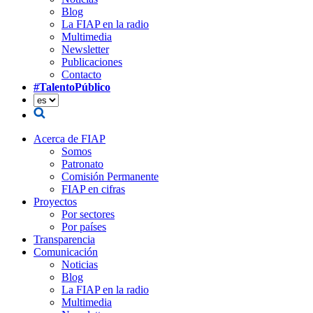
Blog
La FIAP en la radio
Multimedia
Newsletter
Publicaciones
Contacto
#TalentoPúblico
Acerca de FIAP
Somos
Patronato
Comisión Permanente
FIAP en cifras
Proyectos
Por sectores
Por países
Transparencia
Comunicación
Noticias
Blog
La FIAP en la radio
Multimedia