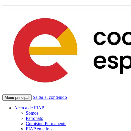
Saltar al contenido
Menú principal
Acerca de FIAP
Somos
Patronato
Comisión Permanente
FIAP en cifras