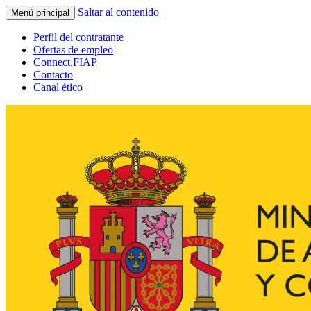
Saltar al contenido
Menú principal
Perfil del contratante
Ofertas de empleo
Connect.FIAP
Contacto
Canal ético