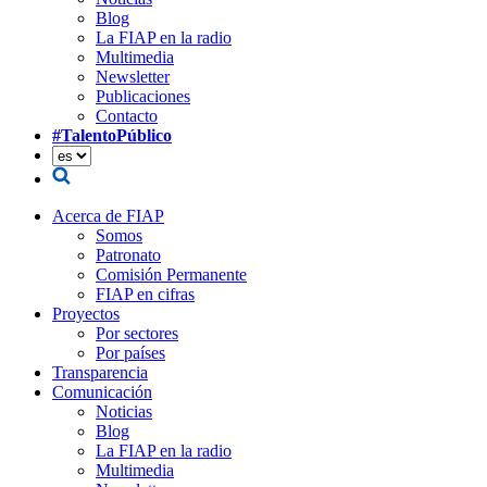
Blog
La FIAP en la radio
Multimedia
Newsletter
Publicaciones
Contacto
#TalentoPúblico
Acerca de FIAP
Somos
Patronato
Comisión Permanente
FIAP en cifras
Proyectos
Por sectores
Por países
Transparencia
Comunicación
Noticias
Blog
La FIAP en la radio
Multimedia