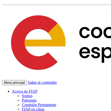
Saltar al contenido
Menú principal
Acerca de FIAP
Somos
Patronato
Comisión Permanente
FIAP en cifras