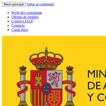
Saltar al contenido
Menú principal
Perfil del contratante
Ofertas de empleo
Connect.FIAP
Contacto
Canal ético