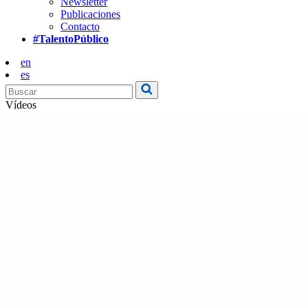
Newsletter
Publicaciones
Contacto
#TalentoPúblico
en
es
Vídeos