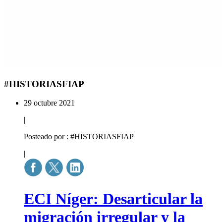
#HISTORIASFIAP
29 octubre 2021
|
Posteado por : #HISTORIASFIAP
|
ECI Níger: Desarticular la
migración irregular y la