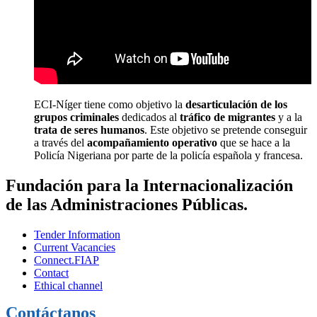
ECI-Níger tiene como objetivo la
desarticulación de los
grupos criminales
dedicados al
tráfico de migrantes
y a la
trata de seres humanos
. Este objetivo se pretende conseguir
a través del
acompañamiento operativo
que se hace a la
Policía Nigeriana por parte de la policía española y francesa.
Fundación para la Internacionalización
de las Administraciones Públicas.
Tender Information
Current Vacancies
Connect.FIAP
Contact
Ethical channel
Contáctanos