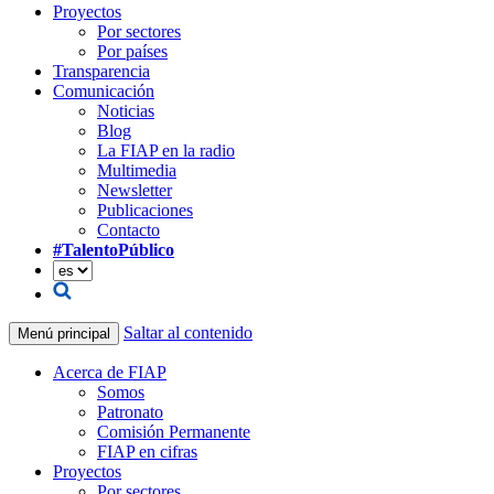
Proyectos
Por sectores
Por países
Transparencia
Comunicación
Noticias
Blog
La FIAP en la radio
Multimedia
Newsletter
Publicaciones
Contacto
#TalentoPúblico
Saltar al contenido
Menú principal
Acerca de FIAP
Somos
Patronato
Comisión Permanente
FIAP en cifras
Proyectos
Por sectores