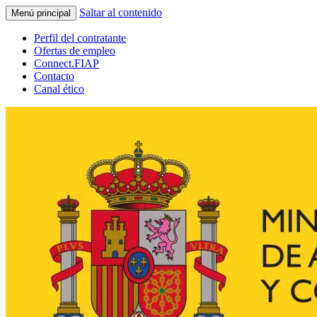
Saltar al contenido
Menú principal
Perfil del contratante
Ofertas de empleo
Connect.FIAP
Contacto
Canal ético