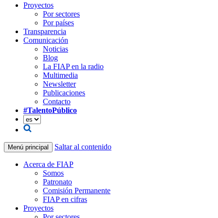
Proyectos
Por sectores
Por países
Transparencia
Comunicación
Noticias
Blog
La FIAP en la radio
Multimedia
Newsletter
Publicaciones
Contacto
#TalentoPúblico
Saltar al contenido
Menú principal
Acerca de FIAP
Somos
Patronato
Comisión Permanente
FIAP en cifras
Proyectos
Por sectores