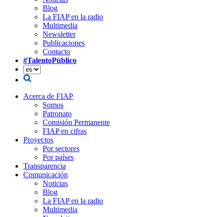
Blog
La FIAP en la radio
Multimedia
Newsletter
Publicaciones
Contacto
#TalentoPúblico
Acerca de FIAP
Somos
Patronato
Comisión Permanente
FIAP en cifras
Proyectos
Por sectores
Por países
Transparencia
Comunicación
Noticias
Blog
La FIAP en la radio
Multimedia