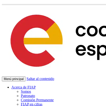
Saltar al contenido
Menú principal
Acerca de FIAP
Somos
Patronato
Comisión Permanente
FIAP en cifras