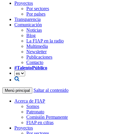
Proyectos
Por sectores
Por países
Transparencia
Comunicación
Noticias
Blog
La FIAP en la radio
Multimedia
Newsletter
Publicaciones
Contacto
#TalentoPúblico
Saltar al contenido
Menú principal
Acerca de FIAP
Somos
Patronato
Comisión Permanente
FIAP en cifras
Proyectos
Por sectores