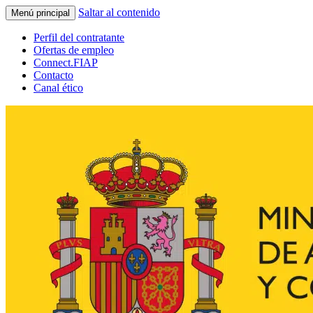
Saltar al contenido
Menú principal
Perfil del contratante
Ofertas de empleo
Connect.FIAP
Contacto
Canal ético