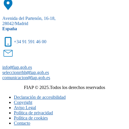
Avenida del Partenón, 16-18,
28042/Madrid
España
+34 91 591 46 00
info
@
fiap.gob.es
seleccionrrhh
@
fiap.gob.es
comunicacion
@
fiap.gob.es
FIAP © 2025.Todos los derechos reservados
Declaración de accesibilidad
Copyright
Aviso Legal
Política de privacidad
Política de cookies
Contacto