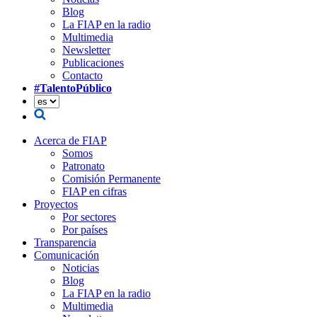
Blog
La FIAP en la radio
Multimedia
Newsletter
Publicaciones
Contacto
#TalentoPúblico
Acerca de FIAP
Somos
Patronato
Comisión Permanente
FIAP en cifras
Proyectos
Por sectores
Por países
Transparencia
Comunicación
Noticias
Blog
La FIAP en la radio
Multimedia