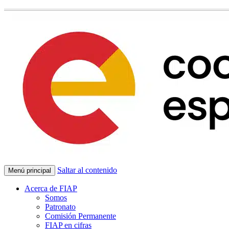
Saltar al contenido
Menú principal
Acerca de FIAP
Somos
Patronato
Comisión Permanente
FIAP en cifras