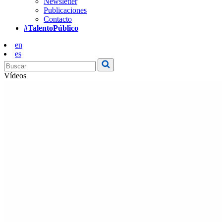
Newsletter
Publicaciones
Contacto
#TalentoPúblico
en
es
Vídeos