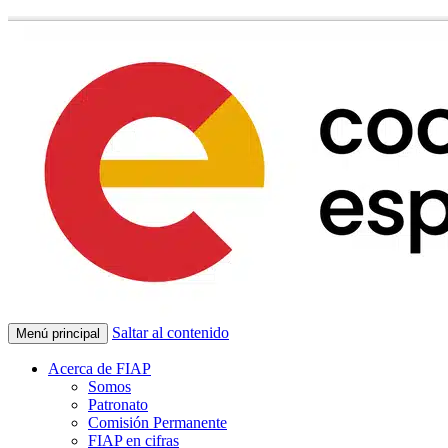
Saltar al contenido
Menú principal
Acerca de FIAP
Somos
Patronato
Comisión Permanente
FIAP en cifras