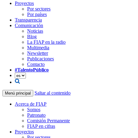
Proyectos
Por sectores
Por países
Transparencia
Comunicación
Noticias
Blog
La FIAP en la radio
Multimedia
Newsletter
Publicaciones
Contacto
#TalentoPúblico
Saltar al contenido
Menú principal
Acerca de FIAP
Somos
Patronato
Comisión Permanente
FIAP en cifras
Proyectos
Por sectores