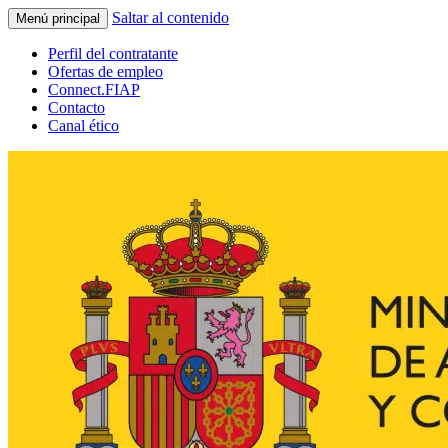
Saltar al contenido
Menú principal
Perfil del contratante
Ofertas de empleo
Connect.FIAP
Contacto
Canal ético