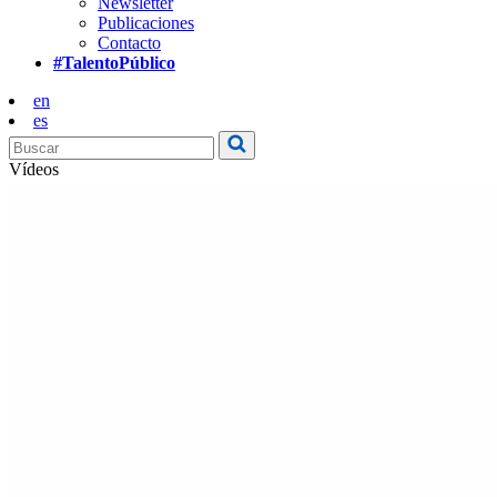
Newsletter
Publicaciones
Contacto
#TalentoPúblico
en
es
Vídeos