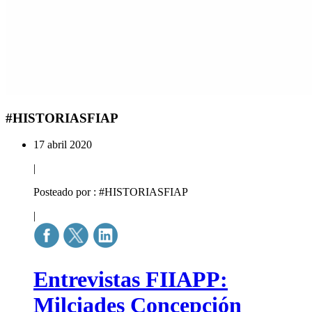
#HISTORIASFIAP
17 abril 2020
|
Posteado por : #HISTORIASFIAP
|
Entrevistas FIIAPP:
Milciades Concepción