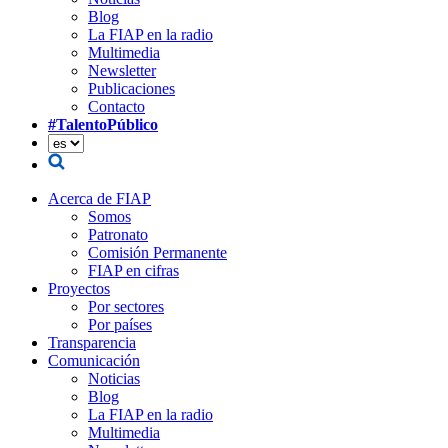
Blog
La FIAP en la radio
Multimedia
Newsletter
Publicaciones
Contacto
#TalentoPúblico
Acerca de FIAP
Somos
Patronato
Comisión Permanente
FIAP en cifras
Proyectos
Por sectores
Por países
Transparencia
Comunicación
Noticias
Blog
La FIAP en la radio
Multimedia